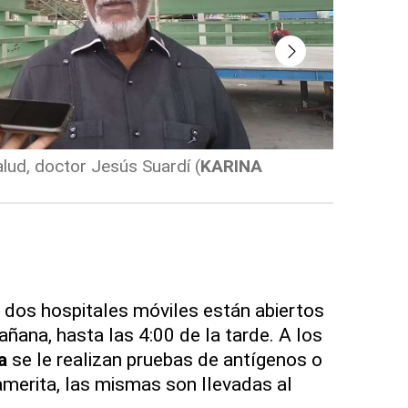
alud, doctor Jesús Suardí
(
KARINA
(
KARINA
 dos hospitales móviles están abiertos
ñana, hasta las 4:00 de la tarde. A los
a
se le realizan pruebas de antígenos o
 amerita, las mismas son llevadas al