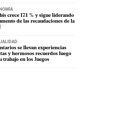
NOMÍA
tbis crece 17.1 % y sigue liderando
umento de las recaudaciones de la
I
UALIDAD
ntarios se llevan experiencias
tas y hermosos recuerdos luego
u trabajo en los Juegos