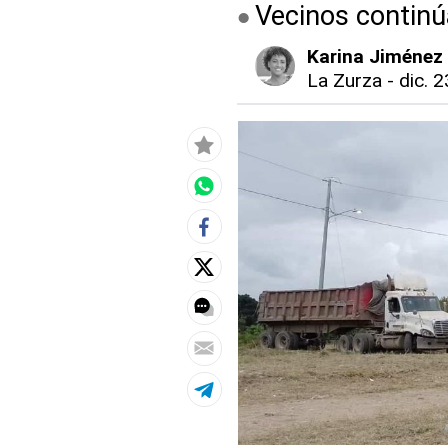
Vecinos continú
Karina Jiménez
La Zurza
-
dic. 2