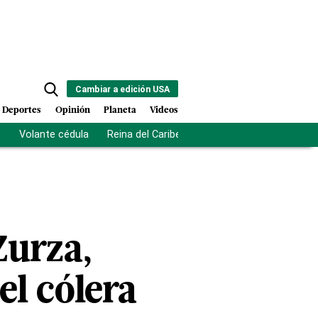
Cambiar a edición USA
Deportes
Opinión
Planeta
Videos
s
Volante cédula
Reina del Caribe
Clausura Juegos Centro
Zurza,
el cólera