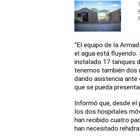
“El equipo de la Armad
el agua está fluyendo.
instalado 17 tanques d
tenemos también dos u
dando asistencia ante
que se pueda presentar
Informó que, desde el 
los dos hospitales móvi
han recibido cuatro p
han necesitado rehidra