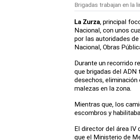
Brigadas trabajan en la l
La Zurza
, principal fo
Nacional, con unos cua
por las autoridades d
Nacional, Obras Públi
Durante un recorrido re
que brigadas del ADN t
desechos, eliminación 
malezas en la zona.
Mientras que, los cam
escombros y habilitaban 
El director del área IV
que el Ministerio de M