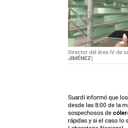
Director del área IV de s
JIMÉNEZ
)
Suardí informó que los
desde las 8:00 de la ma
sospechosos de
cóler
rápidas y si el caso lo