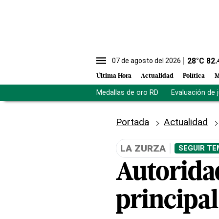
28
°C
82.
07 de agosto del 2026
Última Hora
Actualidad
Política
M
Medallas de oro RD
Evaluación de 
Portada
Actualidad
LA ZURZA
SEGUIR TE
Autorida
principal