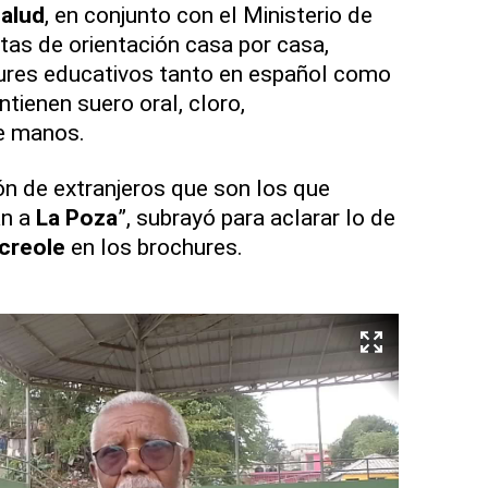
alud
, en conjunto con el Ministerio de
itas de orientación casa por casa,
ures educativos tanto en español como
ntienen suero oral, cloro,
de manos.
n de extranjeros que son los que
an a
La Poza
”, subrayó para aclarar lo de
creole
en los brochures.