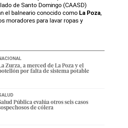
illado de Santo Domingo (CAASD)
án el balneario conocido como
La Poza
,
los moradores para lavar ropas y
NACIONAL
La Zurza, a merced de La Poza y el
botellón por falta de sistema potable
SALUD
Salud Pública evalúa otros seis casos
sospechosos de cólera