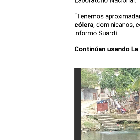
Laboratorio Nacional.
“Tenemos aproximada
cólera
, dominicanos, c
informó Suardí.
Continúan usando La