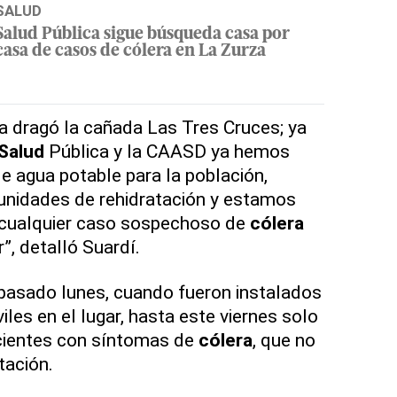
SALUD
Salud Pública sigue búsqueda casa por
casa de casos de cólera en La Zurza
a dragó la cañada Las Tres Cruces; ya
Salud
Pública y la CAASD ya hemos
e agua potable para la población,
nidades de rehidratación y estamos
 cualquier caso sospechoso de
cólera
”, detalló Suardí.
pasado lunes, cuando fueron instalados
les en el lugar, hasta este viernes solo
acientes con síntomas de
cólera
, que no
tación.