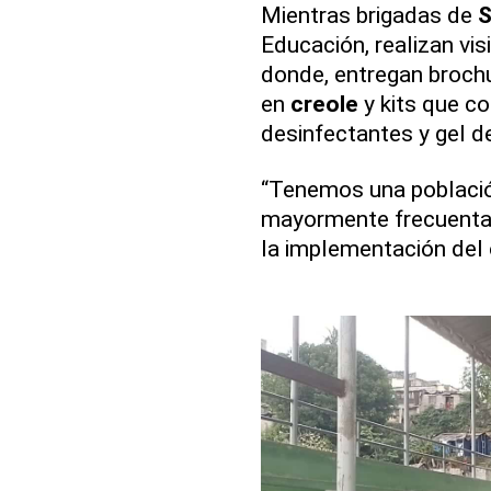
Mientras brigadas de
S
Educación, realizan vis
donde, entregan broch
en
creole
y kits que co
desinfectantes y gel 
“Tenemos una població
mayormente frecuent
la implementación del