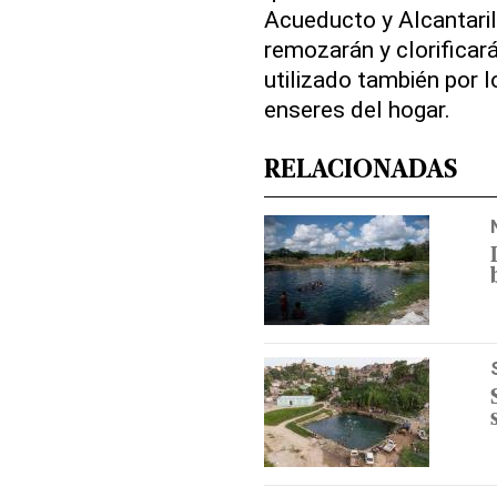
Acueducto y Alcantar
remozarán y clorificar
utilizado también por 
enseres del hogar.
RELACIONADAS