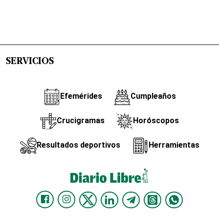
SERVICIOS
Efemérides
Cumpleaños
Crucigramas
Horóscopos
Resultados deportivos
Herramientas