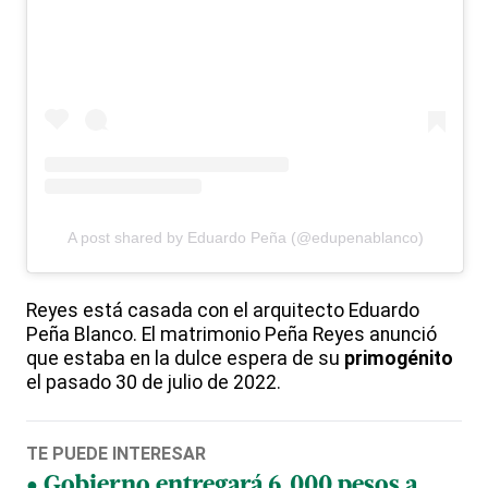
A post shared by Eduardo Peña (@edupenablanco)
Reyes está casada con el arquitecto Eduardo
Peña Blanco. El matrimonio Peña Reyes anunció
que estaba en la dulce espera de su
primogénito
el pasado 30 de julio de 2022.
TE PUEDE INTERESAR
Gobierno entregará 6,000 pesos a