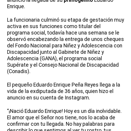
anunció la llegada de su
primogénito
Eduardo
Enrique.
La funcionaria culminó su etapa de gestación muy
activa en sus funciones como titular del
programa social, todavía hace una semana se le
observó encabezando la entrega de unos cheques
del Fondo Nacional para Niñez y Adolescencia con
Discapacidad junto al Gabinete de Niñez y
Adolescencia (GANA), el programa social
Supérate y el Consejo Nacional de Discapacidad
(Conadis).
El pequeño Eduardo Enrique Peña Reyes llega a la
vida de la exdiputada de 36 años, quien hizo el
anuncio en su cuenta de Instagram.
“¡Nació Eduardo Enrique! Hoy es un día inolvidable.
El amor que el Señor nos tiene, nos lo acaba de
confirmar con tu llegada. No hay palabras para
describir lo que sentimos al ver tu rostro, tus