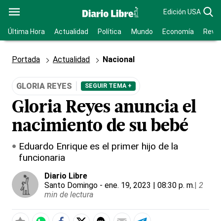
Edición USA
Última Hora
Actualidad
Política
Mundo
Economía
Revis
Portada
Actualidad
Nacional
GLORIA REYES
SEGUIR TEMA +
Gloria Reyes anuncia el
nacimiento de su bebé
Eduardo Enrique es el primer hijo de la
funcionaria
Diario Libre
Santo Domingo
- ene. 19, 2023 | 08:30 p. m.
|
2
min de lectura