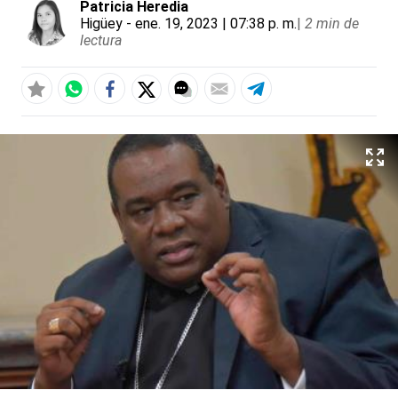
Patricia Heredia
Higüey
- ene. 19, 2023 | 07:38 p. m.
|
2 min de
lectura