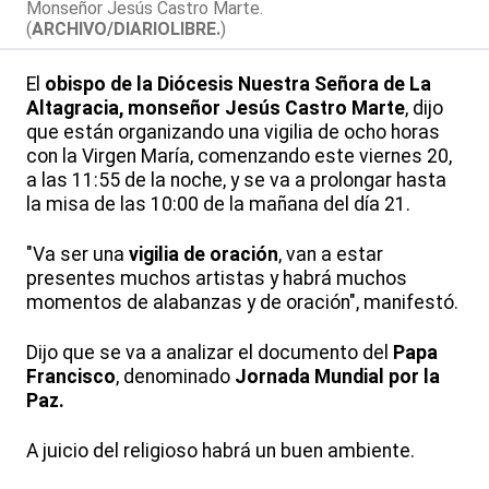
Monseñor Jesús Castro Marte.
(
ARCHIVO/DIARIOLIBRE.
)
El
obispo de la Diócesis Nuestra Señora de La
Altagracia, monseñor Jesús Castro Marte
, dijo
que están organizando una vigilia de ocho horas
con la Virgen María, comenzando este viernes 20,
a las 11:55 de la noche, y se va a prolongar hasta
la misa de las 10:00 de la mañana del día 21.
"Va ser una
vigilia de oración
, van a estar
presentes muchos artistas y habrá muchos
momentos de alabanzas y de oración", manifestó.
Dijo que se va a analizar el documento del
Papa
Francisco
, denominado
Jornada Mundial por la
Paz.
A juicio del religioso habrá un buen ambiente.