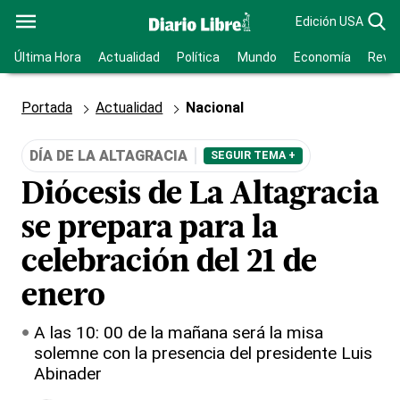
Edición USA
Última Hora
Actualidad
Política
Mundo
Economía
Revis
Portada
Actualidad
Nacional
DÍA DE LA ALTAGRACIA
SEGUIR TEMA +
Diócesis de La Altagracia
se prepara para la
celebración del 21 de
enero
A las 10: 00 de la mañana será la misa
solemne con la presencia del presidente Luis
Abinader