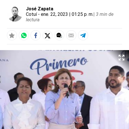
José Zapata
Cotuí
- ene. 22, 2023 | 01:25 p. m.
|
3 min de
lectura