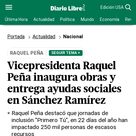
Edición USA
Última Hora
Actualidad
Política
Mundo
Economía
Revis
Portada
Actualidad
Nacional
RAQUEL PEÑA
SEGUIR TEMA +
Vicepresidenta Raquel
Peña inaugura obras y
entrega ayudas sociales
en Sánchez Ramírez
Raquel Peña destacó que jornadas de
inclusión "Primero Tú", en 22 días del año han
impactado 250 mil personas de escasos
recursos