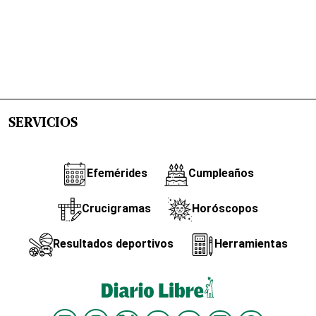
SERVICIOS
Efemérides
Cumpleaños
Crucigramas
Horóscopos
Resultados deportivos
Herramientas