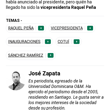
había anunciado al presidente, pero quién ha
llegado ha sido la
vicepresidenta
Raquel Peña
TEMAS -
RAQUEL PEÑA
VICEPRESIDENTA
+
+
INAUGURACIONES
COTUÍ
+
+
SÁNCHEZ RAMÍREZ
+
José Zapata
Es periodista, egresado de la
Universidad Dominicana O&M. Ha
ejercido el periodismo desde el 2005,
residiendo en Santiago. Le gusta servir a
los mejores intereses de la sociedad
desde su profesión.