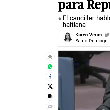
para Rep
El canciller hab
haitiana
Karen Veras
Santo Domingo