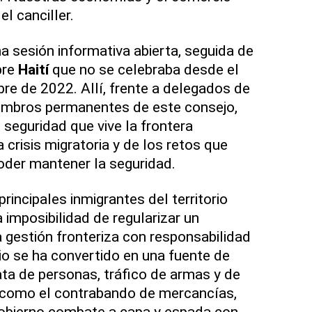
el canciller.
na sesión informativa abierta, seguida de
bre
Haití
que no se celebraba desde el
e de 2022. Allí, frente a delegados de
embros permanentes de este consejo,
e seguridad que vive la frontera
a crisis migratoria y de los retos que
poder mantener la seguridad.
principales inmigrantes del territorio
 imposibilidad de regularizar un
gestión fronteriza con responsabilidad
o se ha convertido en una fuente de
ta de personas, tráfico de armas y de
sí como el contrabando de mercancías,
gobierno combate a capa y espada con