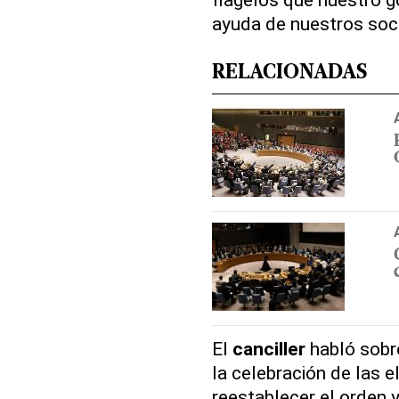
ayuda de nuestros soci
RELACIONADAS
El
canciller
habló sobr
la celebración de las 
reestablecer el orden y