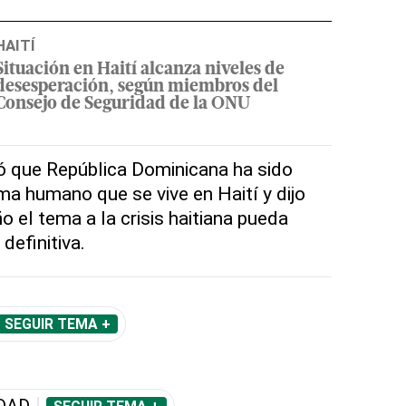
HAITÍ
Situación en Haití alcanza niveles de
desesperación, según miembros del
Consejo de Seguridad de la ONU
có que República Dominicana ha sido
ma humano que se vive en Haití y dijo
 el tema a la crisis haitiana pueda
 definitiva.
SEGUIR TEMA +