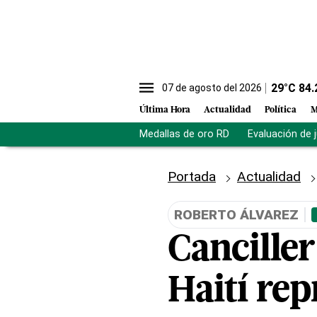
29
°C
84.
07 de agosto del 2026
Última Hora
Actualidad
Política
M
Medallas de oro RD
Evaluación de 
Portada
Actualidad
ROBERTO ÁLVAREZ
Canciller
Haití re