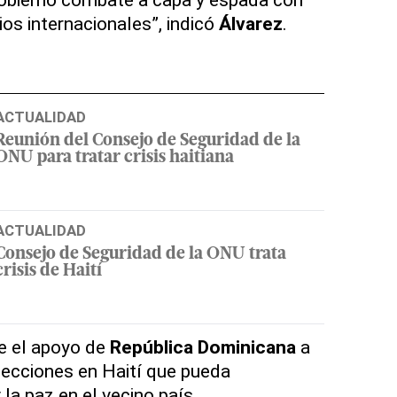
os internacionales”, indicó
Álvarez
.
ACTUALIDAD
Reunión del Consejo de Seguridad de la
ONU para tratar crisis haitiana
ACTUALIDAD
Consejo de Seguridad de la ONU trata
crisis de Haití
e el apoyo de
República Dominicana
a
elecciones en Haití que pueda
 la paz en el vecino país.