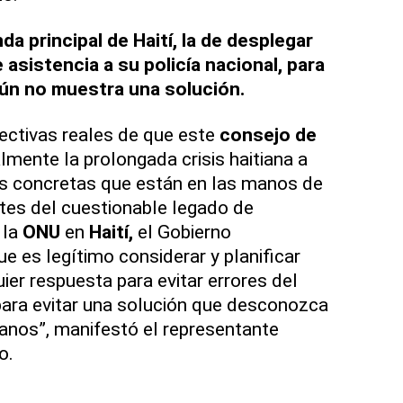
a principal de Haití, la de desplegar
asistencia a su policía nacional, para
 aún no muestra una solución.
ectivas reales de que este
consejo de
lmente la prolongada crisis haitiana a
as concretas que están en las manos de
tes del cuestionable legado de
 la
ONU
en
Haití,
el Gobierno
e es legítimo considerar y planificar
r respuesta para evitar errores del
para evitar una solución que desconozca
ianos”, manifestó el representante
o.