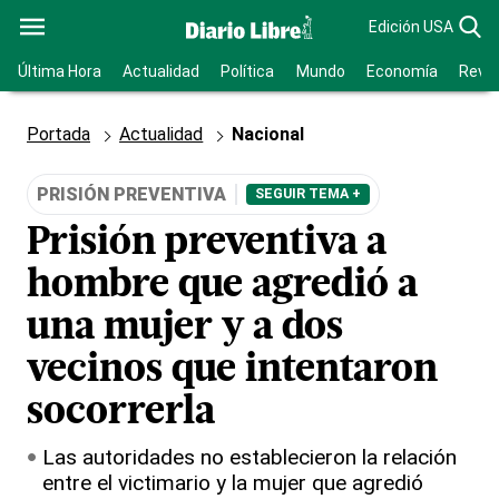
Edición USA
Última Hora
Actualidad
Política
Mundo
Economía
Revis
Portada
Actualidad
Nacional
PRISIÓN PREVENTIVA
SEGUIR TEMA +
Prisión preventiva a
hombre que agredió a
una mujer y a dos
vecinos que intentaron
socorrerla
Las autoridades no establecieron la relación
entre el victimario y la mujer que agredió