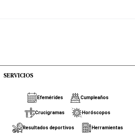
SERVICIOS
Efemérides
Cumpleaños
Crucigramas
Horóscopos
Resultados deportivos
Herramientas