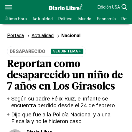
Edición USA
Última Hora
Actualidad
Política
Mundo
Economía
Revis
Portada
Actualidad
Nacional
DESAPARECIDO
SEGUIR TEMA +
Reportan como
desaparecido un niño de
7 años en Los Girasoles
Según su padre Félix Ruiz, el infante se
encuentra perdido desde el 24 de febrero
Dijo que fue a la Policía Nacional y a una
Fiscalía y no le hicieron caso