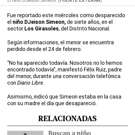
El niño DJeison Simeon. (
FUENTE EXTERNA
)
Fue reportado este miércoles como desparecido
el
niño
DJeison Simeon,
de siete años, en el
sector
Los Girasoles
, del Distrito Nacional.
Según informaciones, el menor se encuentra
perdido desde el 24 de febrero.
“No ha aparecido todavía. Nosotros no lo hemos
encontrado todavía”, manifestó Félix Ruiz, padre
del menor, durante una conversación telefónica
con
Diario Libre
.
Asimismo, indicó que Simeon estaba en la casa
con su madre el día que desapareció.
RELACIONADAS
Buscan a niño