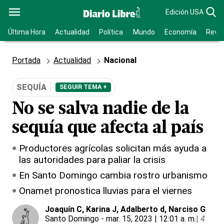
Edición USA
Última Hora
Actualidad
Política
Mundo
Economía
Revis
Portada
Actualidad
Nacional
SEQUÍA
SEGUIR TEMA +
No se salva nadie de la
sequía que afecta al país
Productores agrícolas solicitan más ayuda a
las autoridades para paliar la crisis
En Santo Domingo cambia rostro urbanismo
Onamet pronostica lluvias para el viernes
Joaquín C
, Karina J
, Adalberto d
, Narciso G
Santo Domingo
- mar. 15, 2023 | 12:01 a. m.
|
4