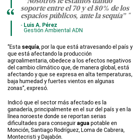
"“Nosotros le estamos dando
soporte entre el 70 y el 80% de los
“
espacios públicos, ante la sequía” "
Luis A. Pérez
Gestión Ambiental ADN
“Esta
sequía
, por la que está atravesando el país y
que está afectando la producción
agroalimentaria, obedece a los efectos negativos
del cambio climático que, de manera global, está
afectando y que se expresa en alta temperaturas,
baja humedad y fuertes vientos en algunas
zonas”, expresó.
Indicó que el sector más afectado es la
ganadería, principalmente en el sur del país y en la
línea noroeste donde se reportan serias
dificultades para conseguir
agua
potable en
Monción, Santiago Rodríguez, Loma de Cabrera,
Montecristi y Dajabón.