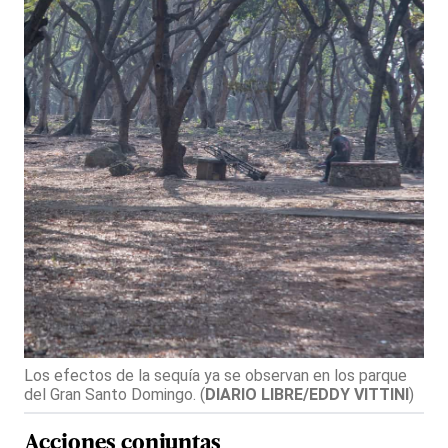
Los efectos de la sequía ya se observan en los parque
del Gran Santo Domingo.
(
DIARIO LIBRE/EDDY VITTINI
)
Acciones conjuntas