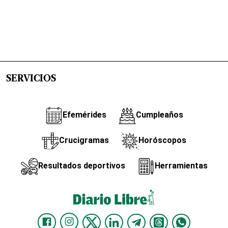
SERVICIOS
Efemérides
Cumpleaños
Crucigramas
Horóscopos
Resultados deportivos
Herramientas