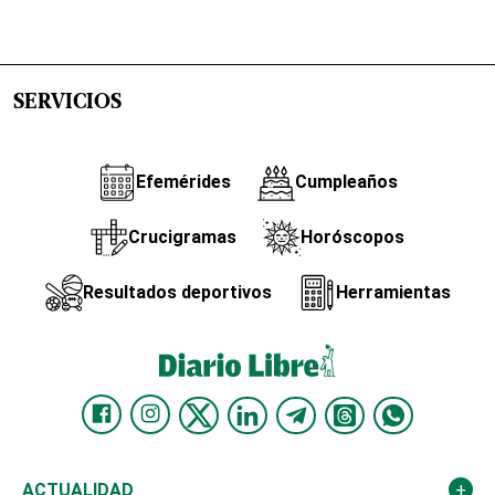
SERVICIOS
Efemérides
Cumpleaños
Crucigramas
Horóscopos
Resultados deportivos
Herramientas
ACTUALIDAD