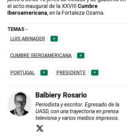
el acto inaugural de la XXVIII
Cumbre
Iberoamericana
, en la Fortaleza Ozama.
TEMAS -
LUIS ABINADER
+
CUMBRE IBEROAMERICANA
+
PORTUGAL
PRESIDENTE
+
+
Balbiery Rosario
Periodista y escritor. Egresado de la
UASD, con una trayectoria en prensa
televisiva y varios medios impresos.