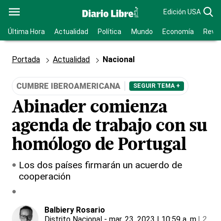
Edición USA
Última Hora
Actualidad
Política
Mundo
Economía
Revis
Portada
Actualidad
Nacional
CUMBRE IBEROAMERICANA
SEGUIR TEMA +
Abinader comienza
agenda de trabajo con su
homólogo de Portugal
Los dos países firmarán un acuerdo de
cooperación
Balbiery Rosario
Distrito Nacional
- mar. 23, 2023 | 10:59 a. m.
|
2