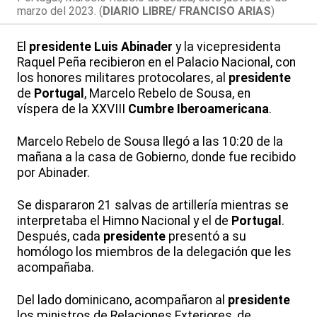
marzo del 2023. (
DIARIO LIBRE/ FRANCISO ARIAS
)
El
presidente
Luis Abinader
y la vicepresidenta
Raquel Peña recibieron en el Palacio Nacional, con
los honores militares protocolares, al
presidente
de
Portugal
, Marcelo Rebelo de Sousa, en
víspera de la XXVIII
Cumbre Iberoamericana
.
Marcelo Rebelo de Sousa llegó a las 10:20 de la
mañana a la casa de Gobierno, donde fue recibido
por Abinader.
Se dispararon 21 salvas de artillería mientras se
interpretaba el Himno Nacional y el de
Portugal
.
Después, cada
presidente
presentó a su
homólogo los miembros de la delegación que les
acompañaba.
Del lado dominicano, acompañaron al
presidente
los ministros de Relaciones Exteriores, de