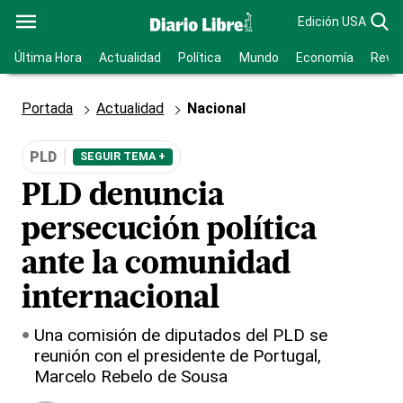
Edición USA
Última Hora
Actualidad
Política
Mundo
Economía
Revis
Portada
Actualidad
Nacional
PLD
SEGUIR TEMA +
PLD denuncia
persecución política
ante la comunidad
internacional
Una comisión de diputados del PLD se
reunión con el presidente de Portugal,
Marcelo Rebelo de Sousa