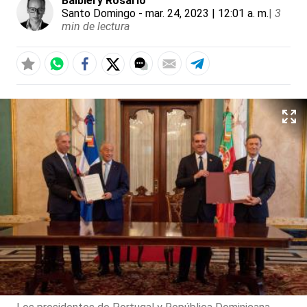
Balbiery Rosario
Santo Domingo
- mar. 24, 2023 | 12:01 a. m.
|
3
min de lectura