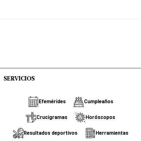
SERVICIOS
Efemérides
Cumpleaños
Crucigramas
Horóscopos
Resultados deportivos
Herramientas