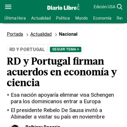
Edición USA
Última Hora
Actualidad
Política
Mundo
Economía
Revis
Portada
Actualidad
Nacional
RD Y PORTUGAL
SEGUIR TEMA +
RD y Portugal firman
acuerdos en economía y
ciencia
Esa nación apoyaría eliminar visa Schengen
para los dominicanos entrar a Europa
El presidente Rebelo De Sausa invitó a
Abinader a visitar su país en noviembre