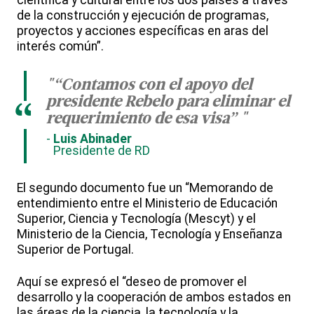
científica y cultural entre los dos países a través
de la construcción y ejecución de programas,
proyectos y acciones específicas en aras del
interés común”.
"“Contamos con el apoyo del
presidente Rebelo para eliminar el
“
requerimiento de esa visa” "
Luis Abinader
Presidente de RD
El segundo documento fue un “Memorando de
entendimiento entre el Ministerio de Educación
Superior, Ciencia y Tecnología (Mescyt) y el
Ministerio de la Ciencia, Tecnología y Enseñanza
Superior de Portugal.
Aquí se expresó el “deseo de promover el
desarrollo y la cooperación de ambos estados en
las áreas de la ciencia, la tecnología y la