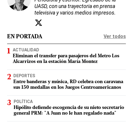
UASD, con una trayectoria en prensa
televisiva y varios medios impresos.
Ver todos
EN PORTADA
ACTUALIDAD
Eliminan el transfer para pasajeros del Metro Los
Alcarrizos en la estación María Montez
DEPORTES
Entre banderas y música, RD celebra con caravana
sus 150 medallas en los Juegos Centroamericanos
POLÍTICA
Hipólito defiende escogencia de su nieto secretario
general PRM: "A Juan no le han regalado nada"