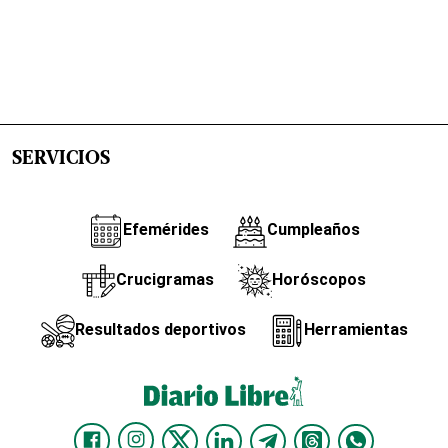
SERVICIOS
Efemérides
Cumpleaños
Crucigramas
Horóscopos
Resultados deportivos
Herramientas