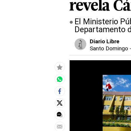
revela C
El Ministerio Púb
Departamento de
Diario Libre
Santo Domingo