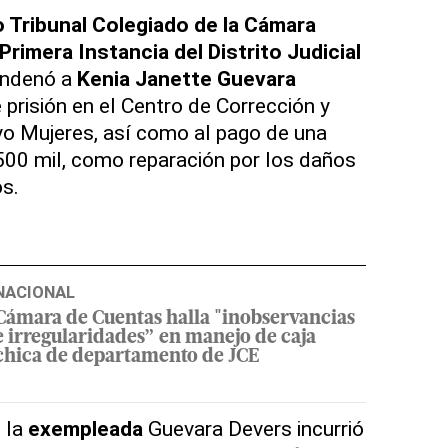
 Tribunal Colegiado de la Cámara
rimera Instancia del Distrito Judicial
ondenó a
Kenia Janette Guevara
 prisión en el Centro de Corrección y
yo Mujeres, así como al pago de una
00 mil, como reparación por los daños
os.
NACIONAL
Cámara de Cuentas halla "inobservancias
e irregularidades” en manejo de caja
chica de departamento de JCE
e la
exempleada
Guevara Devers incurrió