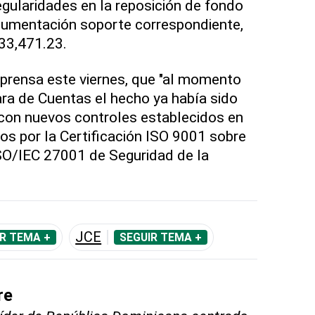
egularidades en la reposición de fondo
ocumentación soporte correspondiente,
33,471.23.
 prensa este viernes, que "al momento
ra de Cuentas el hecho ya había sido
con nuevos controles establecidos en
dos por la Certificación ISO 9001 sobre
ISO/IEC 27001 de Seguridad de la
JCE
R TEMA +
SEGUIR TEMA +
re