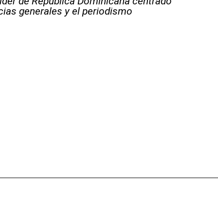
líder de República Dominicana centrado
icias generales y el periodismo