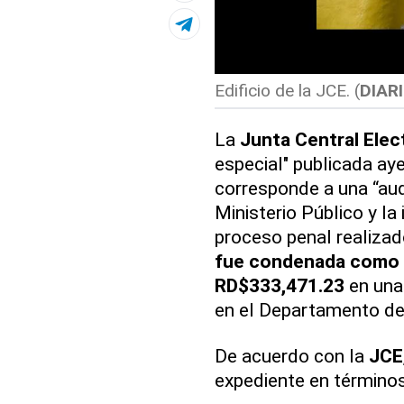
Edificio de la JCE. (
DIARI
La
Junta Central Elec
especial" publicada aye
corresponde a una “audi
Ministerio Público y la 
proceso penal realiza
fue condenada como r
RD$333,471.23
en una
en el Departamento de 
De acuerdo con la
JCE
expediente en términos