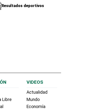
Resultados deportivos
IÓN
VIDEOS
Actualidad
 Libre
Mundo
ial
Economía