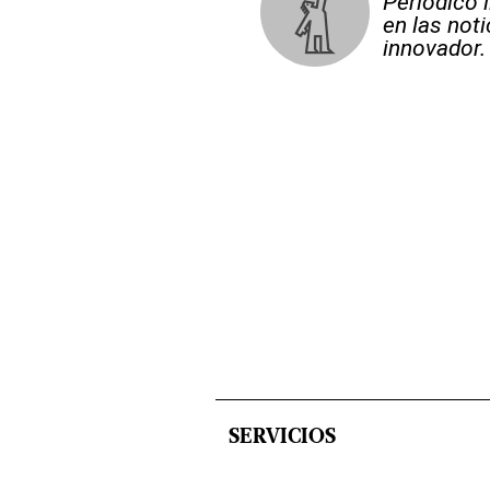
Periódico 
en las not
innovador.
SERVICIOS