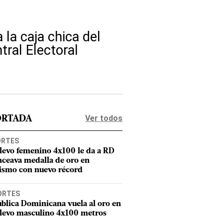
 la caja chica del
ral Electoral
Ver todos
ORTADA
ORTES
elevo femenino 4x100 le da a RD
nceava medalla de oro en
tismo con nuevo récord
ORTES
blica Dominicana vuela al oro en
elevo masculino 4x100 metros