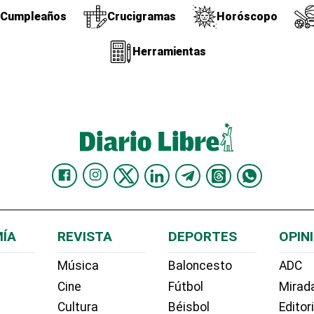
Cumpleaños
Crucigramas
Horóscopo
Herramientas
ÍA
REVISTA
DEPORTES
OPIN
Música
Baloncesto
ADC
Cine
Fútbol
Mirada
Cultura
Béisbol
Editor