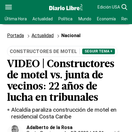
Edición USA
Última Hora
Actualidad
Política
Mundo
Economía
Revis
Portada
Actualidad
Nacional
CONSTRUCTORES DE MOTEL
SEGUIR TEMA +
VIDEO | Constructores
de motel vs. junta de
vecinos: 22 años de
lucha en tribunales
Alcaldía paraliza construcción de motel en
residencial Costa Caribe
Adalberto de la Rosa