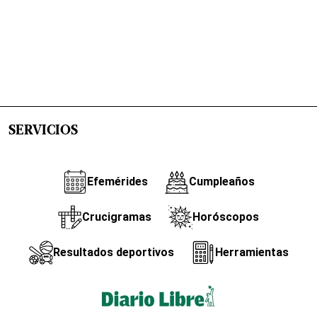
SERVICIOS
Efemérides
Cumpleaños
Crucigramas
Horóscopos
Resultados deportivos
Herramientas