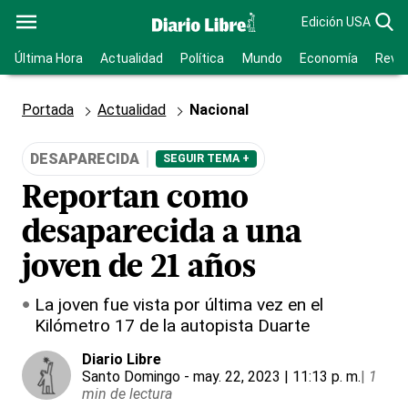
Edición USA
Última Hora
Actualidad
Política
Mundo
Economía
Revis
Portada
Actualidad
Nacional
DESAPARECIDA
SEGUIR TEMA +
Reportan como
desaparecida a una
joven de 21 años
La joven fue vista por última vez en el
Kilómetro 17 de la autopista Duarte
Diario Libre
Santo Domingo
- may. 22, 2023 | 11:13 p. m.
|
1
min de lectura