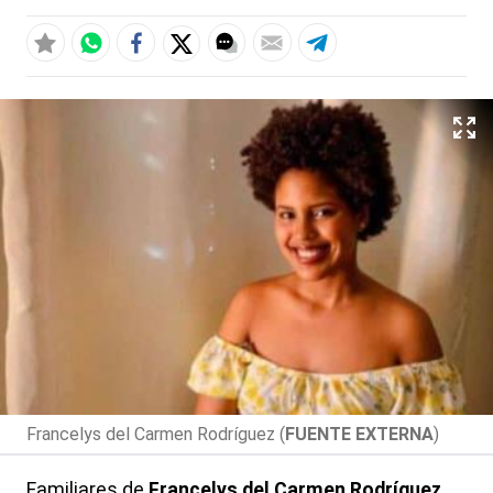
Francelys del Carmen Rodríguez (
FUENTE EXTERNA
)
Familiares de
Francelys del Carmen Rodríguez
,