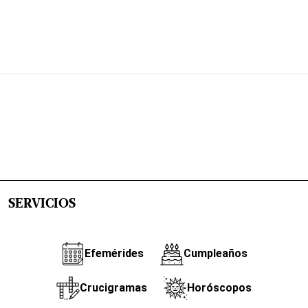
SERVICIOS
Efemérides
Cumpleaños
Crucigramas
Horóscopos