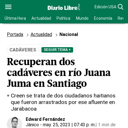
Edición USA
Última Hora
Actualidad
Política
Mundo
Economía
Revis
Portada
Actualidad
Nacional
CADÁVERES
SEGUIR TEMA +
Recuperan dos
cadáveres en río Juana
Juma en Santiago
Creen se trata de dos ciudadanos haitianos
que fueron arrastrados por ese afluente en
Jarabacoa
Edward Fernández
Jánico
- may. 25, 2023 | 07:43 p. m.
|
1 min de