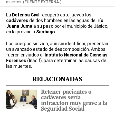
muertes. (
FUENTE EXTERNA.
)
La
Defensa Civil
recuperó este jueves los
cadáveres
de dos hombres en las aguas del
río
Juana Juma
a su paso por el municipio de Jánico,
en la provincia
Santiago
.
Los cuerpos sin vida, aún sin identificar, presentan
un avanzado estado de descomposición. Ambos
fueron enviados al
Instituto Nacional de Ciencias
Forenses
(Inacif), para determinar las causas de
las muertes.
RELACIONADAS
Retener pacientes o
cadáveres sería
infracción muy grave a la
Seguridad Social