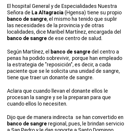
El hospital General y de Especialidades Nuestra
Señora de
La Altagracia
(Hgensa) tiene su propio
banco de sangre
, el mismo ha tenido que suplir
las necesidades de la provincia y de otras
localidades, dice Maribel Martínez, encargada del
banco de sangre
de ese centro de salud.
Según Martínez, el
banco de sangre
del centro a
penas ha podido sobrevivir, porque han empleado
la estrategia de "reposición", es decir, a cada
paciente que se le solicita una unidad de sangre,
tiene que traer un donante de sangre.
Aclara que cuando llevan el donante ellos le
procesan la sangre y se la preparan para que
cuando ellos lo necesiten.
Dijo que de manera indirecta se han convertido en
banco de sangre
regional, pues, le brindan servicio
a San Pedro y le dan soporte a Santo Domingo.