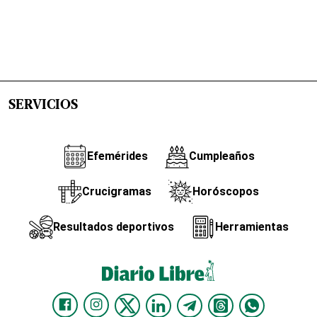
SERVICIOS
Efemérides
Cumpleaños
Crucigramas
Horóscopos
Resultados deportivos
Herramientas