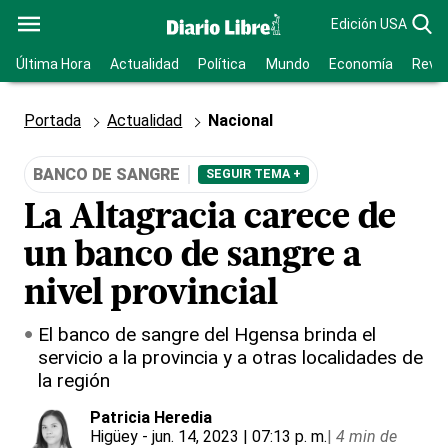
Edición USA
Última Hora
Actualidad
Política
Mundo
Economía
Revis
Portada
Actualidad
Nacional
BANCO DE SANGRE
SEGUIR TEMA +
La Altagracia carece de
un banco de sangre a
nivel provincial
El banco de sangre del Hgensa brinda el
servicio a la provincia y a otras localidades de
la región
Patricia Heredia
Higüey
- jun. 14, 2023 | 07:13 p. m.
|
4 min de