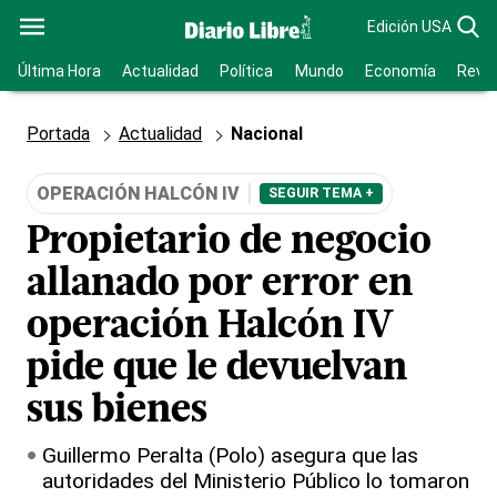
Edición USA
Última Hora
Actualidad
Política
Mundo
Economía
Revis
Portada
Actualidad
Nacional
OPERACIÓN HALCÓN IV
SEGUIR TEMA +
Propietario de negocio
allanado por error en
operación Halcón IV
pide que le devuelvan
sus bienes
Guillermo Peralta (Polo) asegura que las
autoridades del Ministerio Público lo tomaron