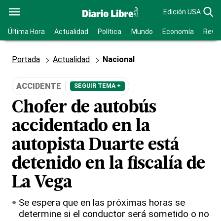
Edición USA
Última Hora
Actualidad
Política
Mundo
Economía
Revis
Portada
Actualidad
Nacional
ACCIDENTE
SEGUIR TEMA +
Chofer de autobús
accidentado en la
autopista Duarte está
detenido en la fiscalía de
La Vega
Se espera que en las próximas horas se
determine si el conductor será sometido o no