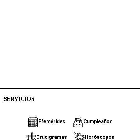
SERVICIOS
Efemérides
Cumpleaños
Crucigramas
Horóscopos