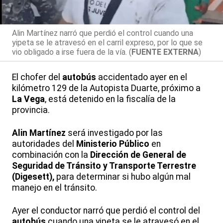
Alin Martínez narró que perdió el control cuando una
yipeta se le atravesó en el carril expreso, por lo que se
vio obligado a irse fuera de la vía. (
FUENTE EXTERNA
)
El chofer del
autobús
accidentado ayer en el
kilómetro 129 de la Autopista Duarte, próximo a
La Vega
, está detenido en la fiscalía de la
provincia.
Alin Martínez
será investigado por las
autoridades del
Ministerio Público
en
combinación con la
Dirección de General de
Seguridad de Tránsito y Transporte Terrestre
(Digesett),
para determinar si hubo algún mal
manejo en el tránsito.
Ayer el conductor narró que perdió el control del
autobús
cuando una yipeta se le atravesó en el