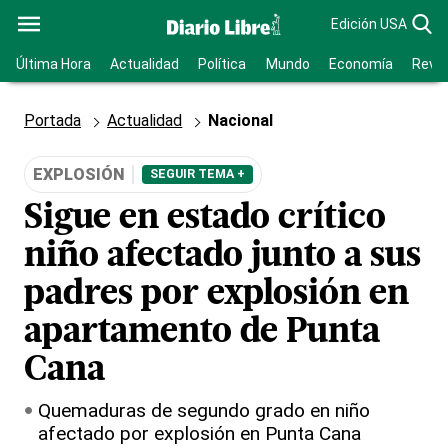
Edición USA
Última Hora
Actualidad
Política
Mundo
Economía
Revis
Portada
Actualidad
Nacional
EXPLOSIÓN
SEGUIR TEMA +
Sigue en estado crítico
niño afectado junto a sus
padres por explosión en
apartamento de Punta
Cana
Quemaduras de segundo grado en niño
afectado por explosión en Punta Cana