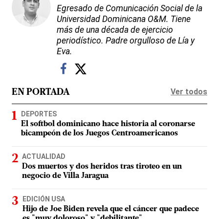
Egresado de Comunicación Social de la
Universidad Dominicana O&M. Tiene
más de una década de ejercicio
periodístico. Padre orgulloso de Lía y
Eva.
Ver todos
EN PORTADA
DEPORTES
El softbol dominicano hace historia al coronarse
bicampeón de los Juegos Centroamericanos
ACTUALIDAD
Dos muertos y dos heridos tras tiroteo en un
negocio de Villa Jaragua
EDICIÓN USA
Hijo de Joe Biden revela que el cáncer que padece
es "muy doloroso" y "debilitante"