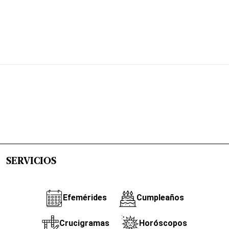
SERVICIOS
Efemérides
Cumpleaños
Crucigramas
Horóscopos