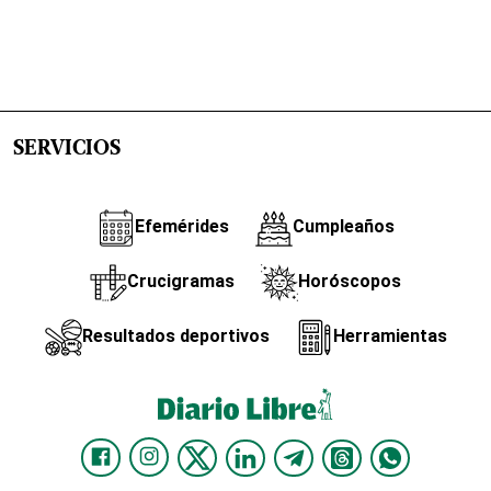
SERVICIOS
Efemérides
Cumpleaños
Crucigramas
Horóscopos
Resultados deportivos
Herramientas