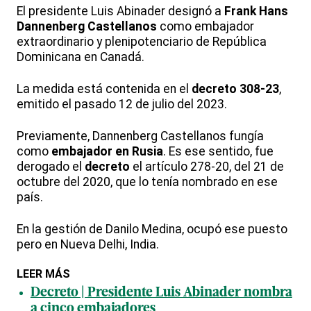
El presidente Luis Abinader designó a
Frank Hans
Dannenberg Castellanos
como embajador
extraordinario y plenipotenciario de República
Dominicana en Canadá.
La medida está contenida en el
decreto 308-23
,
emitido el pasado 12 de julio del 2023.
Previamente, Dannenberg Castellanos fungía
como
embajador en Rusia
. Es ese sentido, fue
derogado el
decreto
el artículo 278-20, del 21 de
octubre del 2020, que lo tenía nombrado en ese
país.
En la gestión de Danilo Medina, ocupó ese puesto
pero en Nueva Delhi, India.
LEER MÁS
Decreto | Presidente Luis Abinader nombra
a cinco embajadores