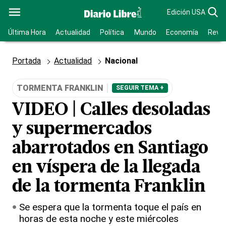
Edición USA
Última Hora
Actualidad
Política
Mundo
Economía
Revis
Portada
Actualidad
Nacional
TORMENTA FRANKLIN
SEGUIR TEMA +
VIDEO | Calles desoladas
y supermercados
abarrotados en Santiago
en víspera de la llegada
de la tormenta Franklin
Se espera que la tormenta toque el país en
horas de esta noche y este miércoles