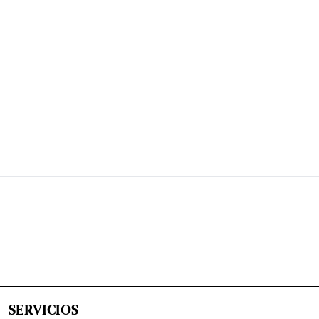
SERVICIOS