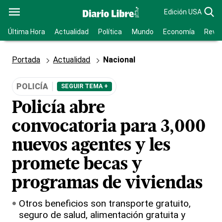
Edición USA
Última Hora
Actualidad
Política
Mundo
Economía
Revis
Portada
Actualidad
Nacional
POLICÍA
SEGUIR TEMA +
Policía abre
convocatoria para 3,000
nuevos agentes y les
promete becas y
programas de viviendas
Otros beneficios son transporte gratuito,
seguro de salud, alimentación gratuita y