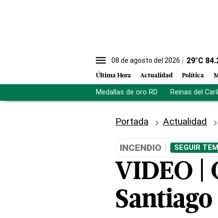
29
°C
84.
08 de agosto del 2026
Última Hora
Actualidad
Política
M
Medallas de oro RD
Reinas del Car
Portada
Actualidad
INCENDIO
SEGUIR TEM
VIDEO | 
Santiago