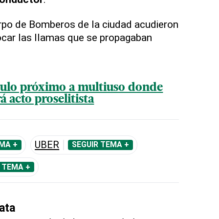
po de Bomberos de la ciudad acudieron
focar las llamas que se propagaban
culo próximo a multiuso donde
á acto proselitista
UBER
MA +
SEGUIR TEMA +
 TEMA +
ata