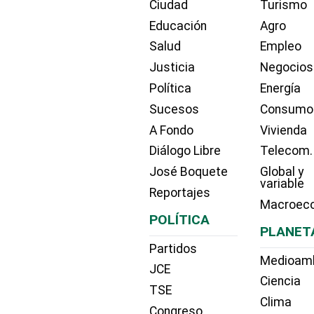
Ciudad
Turismo
Educación
Agro
Salud
Empleo
Justicia
Negocios
Política
Energía
Sucesos
Consumo
A Fondo
Vivienda
Diálogo Libre
Telecom.
José Boquete
Global y
variable
Reportajes
Macroec
POLÍTICA
PLANET
Partidos
Medioam
JCE
Ciencia
TSE
Clima
Congreso