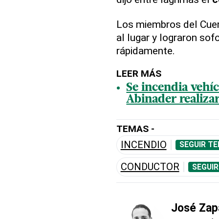
Los miembros del Cuer
al lugar y lograron so
rápidamente.
LEER MÁS
Se incendia vehí
Abinader realizar
TEMAS -
INCENDIO
SEGUIR TE
CONDUCTOR
SEGUIR
José Zap