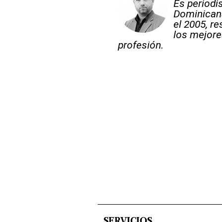
Es periodi
Dominicana
el 2005, re
los mejore
profesión.
SERVICIOS