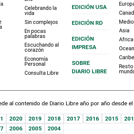
ía
Europ
EDICIÓN USA
Celebrando la
Cana
vida
e
Medio
Sin complejos
EDICIÓN RD
a
Asia
En pocas
palabras
EDICIÓN
Africa
Escuchando al
IMPRESA
Ocean
corazón
Carib
Economía
SOBRE
Personal
Resto
DIARIO LIBRE
mund
Consulta Libre
de al contenido de Diario Libre año por año desde el
1
2020
2019
2018
2017
2016
2015
201
7
2006
2005
2004