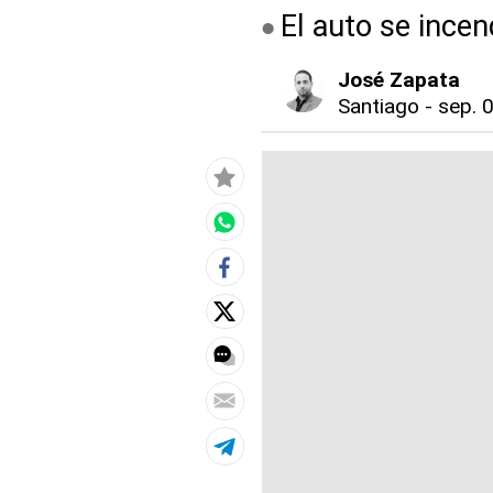
El auto se ince
José Zapata
Santiago
-
sep. 0