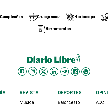
Cumpleaños
Crucigramas
Horóscopo
Herramientas
ÍA
REVISTA
DEPORTES
OPIN
Música
Baloncesto
ADC