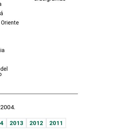
a
dá
 Oriente
ia
e
 del
o
 2004.
4
2013
2012
2011