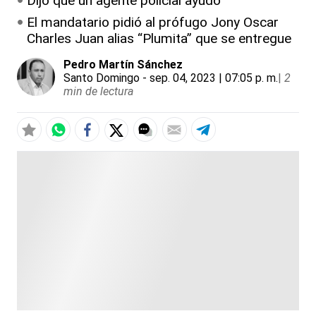
Dijo que un agente policial ayudó
El mandatario pidió al prófugo Jony Oscar
Charles Juan alias “Plumita” que se entregue
Pedro Martín Sánchez
Santo Domingo
- sep. 04, 2023 | 07:05 p. m.
|
2
min de lectura