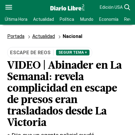
Edición USA
Última Hora
Actualidad
Política
Mundo
Economía
Revis
Portada
Actualidad
Nacional
ESCAPE DE REOS
SEGUIR TEMA +
VIDEO | Abinader en La
Semanal: revela
complicidad en escape
de presos eran
trasladados desde La
Victoria