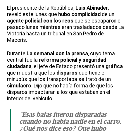
El presidente de la República,
Luis Abinader
,
reveló este lunes que
hubo complicidad
de un
agente policial con los reos
que se escaparon el
pasado lunes mientras eran trasladados desde La
Victoria hasta un tribunal en San Pedro de
Macorís.
Durante
La semanal con la prensa
, cuyo tema
central fue la
reforma policial y seguridad
ciudadana
, el jefe de Estado presentó una
gráfica
que muestra que los
disparos
que tiene el
minubús que los transportaba se trató de un
simulacro
. Dijo que no había forma de que los
disparos impactaran a los que estaban en el
interior del vehículo.
"Esas balas fueron disparadas
cuando no había nadie en el carro.
¿Qué nos dice eso? Que hubo