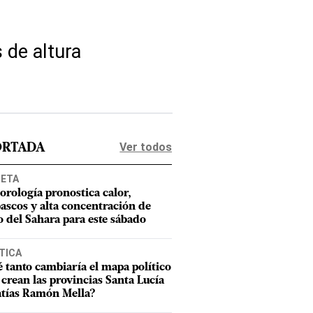
 de altura
Ver todos
ORTADA
NETA
orología pronostica calor,
ascos y alta concentración de
o del Sahara para este sábado
TICA
 tanto cambiaría el mapa político
e crean las provincias Santa Lucía
tías Ramón Mella?