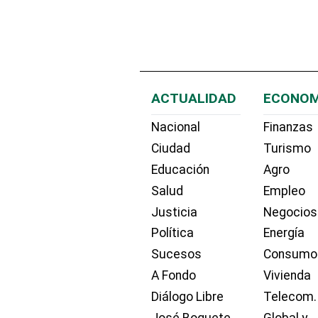
ACTUALIDAD
ECONOM
Nacional
Finanzas
Ciudad
Turismo
Educación
Agro
Salud
Empleo
Justicia
Negocios
Política
Energía
Sucesos
Consumo
A Fondo
Vivienda
Diálogo Libre
Telecom.
José Boquete
Global y