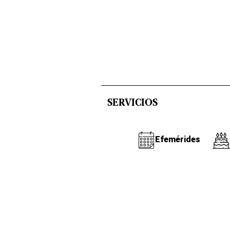
SERVICIOS
Efemérides