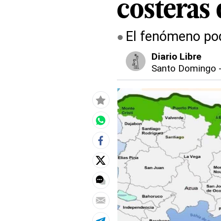
costeras
El fenómeno podr
Diario Libre
Santo Domingo