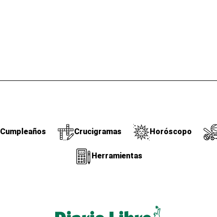
Cumpleaños
Crucigramas
Horóscopo
Herramientas