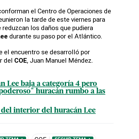
conforman el Centro de Operaciones de
reunieron la tarde de este viernes para
e reduzcan los daños que pudiera
Lee
durante su paso por el Atlántico.
e el encuentro se desarrolló por
ar del
COE
, Juan Manuel Méndez.
n Lee baja a categoría 4 pero
"poderoso" huracán rumbo a las
del interior del huracán Lee