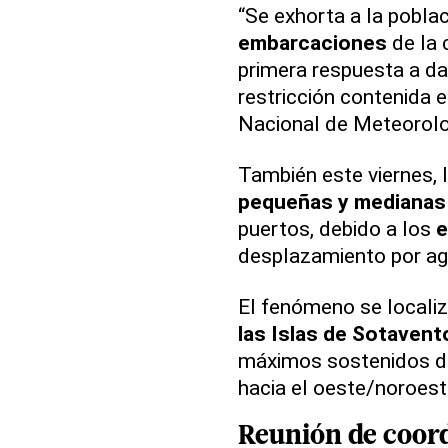
“Se exhorta a la poblac
embarcaciones
de la 
primera respuesta a dar
restricción contenida e
Nacional de Meteorolo
También este viernes, 
pequeñas y medianas
puertos, debido a los
e
desplazamiento por ag
El fenómeno se locali
las Islas de Sotavent
máximos sostenidos de
hacia el oeste/noroest
Reunión de coor