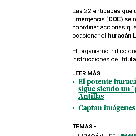
Las 22 entidades que 
Emergencia (
COE
) se 
coordinar acciones qu
ocasionar el
huracán 
El organismo indicó qu
instrucciones del titul
LEER MÁS
El potente huracá
sigue siendo un 
Antillas
Captan imágenes 
TEMAS -