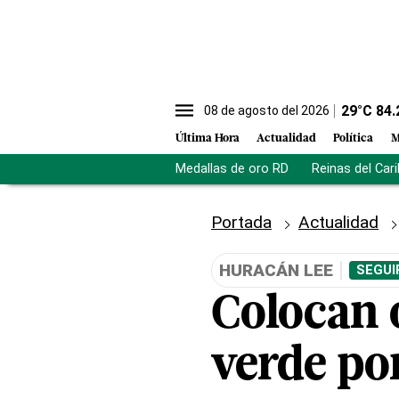
29
°C
84.
08 de agosto del 2026
Última Hora
Actualidad
Política
M
Medallas de oro RD
Reinas del Car
Portada
Actualidad
HURACÁN LEE
SEGUI
Colocan 
verde po