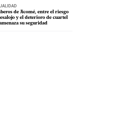
UALIDAD
eros de Jicomé, entre el riesgo
esalojo y el deterioro de cuartel
amenaza su seguridad