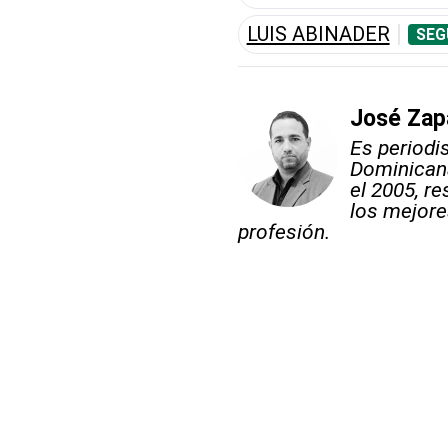
LUIS ABINADER
SEG
José Zap
Es periodi
Dominicana
el 2005, re
los mejore
profesión.