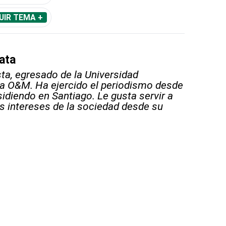
UIR TEMA +
ata
sta, egresado de la Universidad
 O&M. Ha ejercido el periodismo desde
sidiendo en Santiago. Le gusta servir a
s intereses de la sociedad desde su