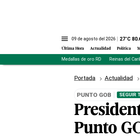
27
°C
80.
09 de agosto del 2026
Última Hora
Actualidad
Política
M
Medallas de oro RD
Reinas del Car
Portada
Actualidad
PUNTO GOB
SEGUIR 
Presiden
Punto GO