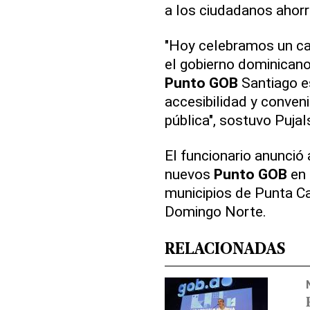
a los ciudadanos ahor
"Hoy celebramos un ca
el gobierno dominicano
Punto GOB
Santiago es
accesibilidad y conven
pública", sostuvo Pujal
El funcionario anunció
nuevos
Punto GOB
en 
municipios de Punta Ca
Domingo Norte.
RELACIONADAS