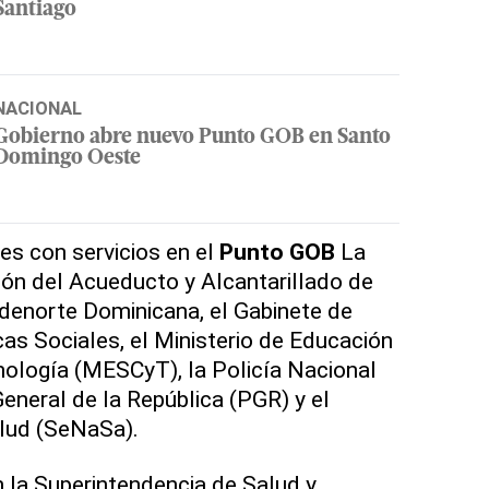
Santiago
NACIONAL
Gobierno abre nuevo Punto GOB en Santo
Domingo Oeste
es con servicios en el
Punto GOB
La
ión del Acueducto y Alcantarillado de
denorte Dominicana, el Gabinete de
cas Sociales, el Ministerio de Educación
cnología (MESCyT), la Policía Nacional
eneral de la República (PGR) y el
lud (SeNaSa).
 la Superintendencia de Salud y