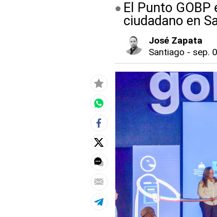
El Punto GOBP es
ciudadano en S
José Zapata
Santiago
-
sep. 0