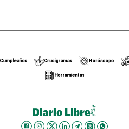
Cumpleaños
Crucigramas
Horóscopo
Herramientas