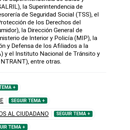
ALRIL), la Superintendencia de
Tesorería de Seguridad Social (TSS), el
Protección de los Derechos del
idor), la Dirección General de
isterio de Interior y Policía (MIP), la
ón y Defensa de los Afiliados a la
 y el Instituto Nacional de Tránsito y
(INTRANT), entre otras.
TEMA +
E
SEGUIR TEMA +
OS AL CIUDADANO
SEGUIR TEMA +
UIR TEMA +