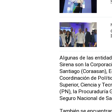
Algunas de las entidad
Sirena son la Corporac
Santiago (Coraasan), E
Coordinación de Políti
Superior, Ciencia y Te
(PN), la Procuraduría G
Seguro Nacional de Sa
También se encuentran