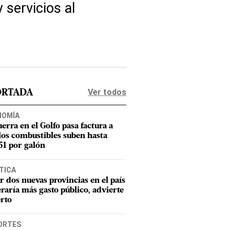
 servicios al
Ver todos
ORTADA
NOMÍA
uerra en el Golfo pasa factura a
los combustibles suben hasta
1 por galón
TICA
r dos nuevas provincias en el país
raría más gasto público, advierte
rto
ORTES