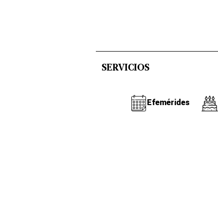
SERVICIOS
Efemérides