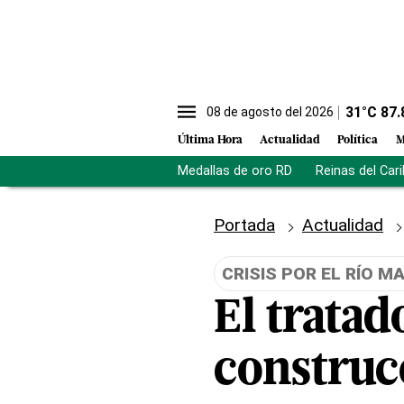
31
°C
87.
08 de agosto del 2026
Última Hora
Actualidad
Política
M
Medallas de oro RD
Reinas del Car
Portada
Actualidad
CRISIS POR EL RÍO M
El tratad
construc