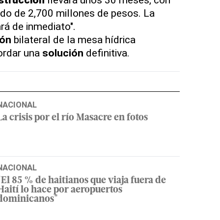
do de 2,700 millones de pesos. La
rá de inmediato".
ión
bilateral de la mesa hídrica
cordar una
solución
definitiva.
NACIONAL
La crisis por el río Masacre en fotos
NACIONAL
"El 85 % de haitianos que viaja fuera de
Haití lo hace por aeropuertos
dominicanos"