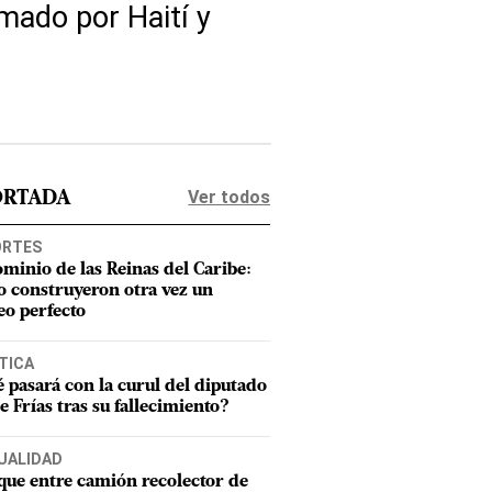
rmado por Haití y
Ver todos
ORTADA
ORTES
ominio de las Reinas del Caribe:
 construyeron otra vez un
eo perfecto
TICA
 pasará con la curul del diputado
e Frías tras su fallecimiento?
UALIDAD
ue entre camión recolector de