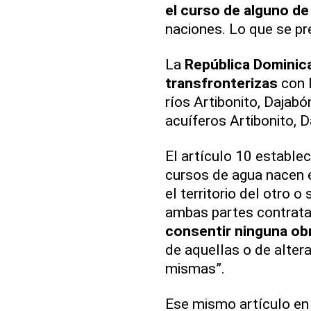
el curso de alguno de 
naciones. Lo que se pre
La
República Dominic
transfronterizas
con l
ríos Artibonito, Dajabó
acuíferos Artibonito, 
El artículo 10 establec
cursos de agua nacen en
el territorio del otro o
ambas partes contrat
consentir ninguna obr
de aquellas o de alter
mismas”.
Ese mismo artículo en 