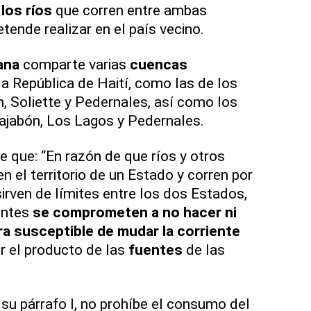
los ríos
que corren entre ambas
tende realizar en el país vecino.
ana
comparte varias
cuencas
a República de Haití, como las de los
n, Soliette y Pedernales, así como los
Dajabón, Los Lagos y Pedernales.
e que: “En razón de que ríos y otros
 el territorio de un Estado y corren por
 sirven de límites entre los dos Estados,
antes
se comprometen a no hacer ni
a susceptible de mudar la
corriente
ar el producto de las
fuentes
de las
su párrafo I, no prohíbe el consumo del