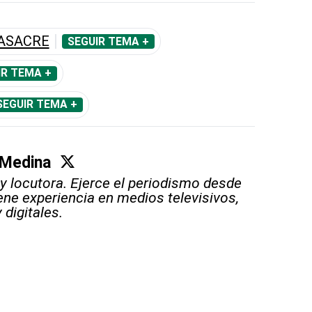
MASACRE
SEGUIR TEMA +
IR TEMA +
SEGUIR TEMA +
 Medina
 y locutora. Ejerce el periodismo desde
iene experiencia en medios televisivos,
 digitales.