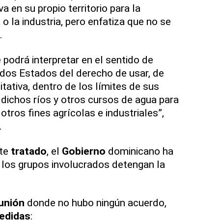
a en su propio territorio para la
ra o la industria, pero enfatiza que no se
.
 podrá interpretar en el sen­tido de
s dos Estados del derecho de usar, de
itativa, dentro de los límites de sus
, dichos ríos y otros cursos de agua para
y otros fines agrícolas e industriales”,
.
ste
tratado
, el
Gobierno
dominicano ha
e los grupos involucrados detengan la
unión
donde no hubo ningún acuerdo,
edidas
: