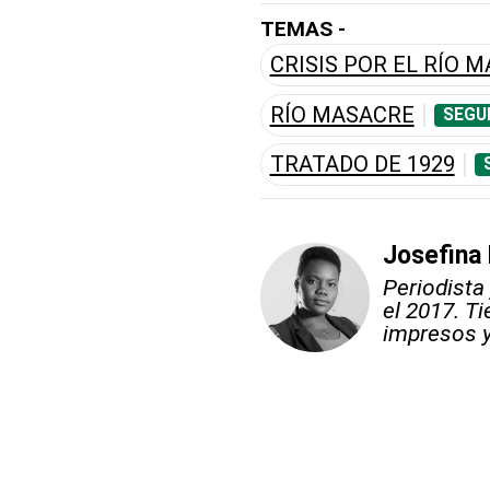
TEMAS -
CRISIS POR EL RÍO 
RÍO MASACRE
SEGU
TRATADO DE 1929
Josefina
Periodista
el 2017. T
impresos y