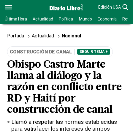
Edición USA
Última Hora
Actualidad
Política
Mundo
Economía
Revis
Portada
Actualidad
Nacional
CONSTRUCCIÓN DE CANAL
SEGUIR TEMA +
Obispo Castro Marte
llama al diálogo y la
razón en conflicto entre
RD y Haití por
construcción de canal
Llamó a respetar las normas establecidas
para satisfacer los intereses de ambos