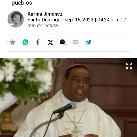
pueblos
Karina Jiménez
Santo Domingo
- sep. 16, 2023 | 04:24 p. m.
|
2
min de lectura