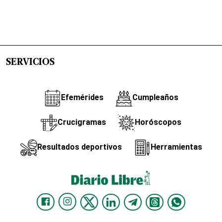
SERVICIOS
Efemérides
Cumpleaños
Crucigramas
Horóscopos
Resultados deportivos
Herramientas