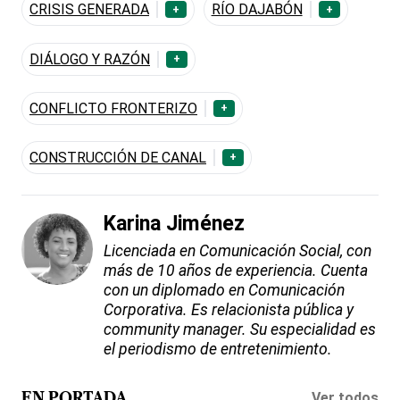
CRISIS GENERADA
RÍO DAJABÓN
+
+
DIÁLOGO Y RAZÓN
+
CONFLICTO FRONTERIZO
+
CONSTRUCCIÓN DE CANAL
+
Karina Jiménez
Licenciada en Comunicación Social, con
más de 10 años de experiencia. Cuenta
con un diplomado en Comunicación
Corporativa. Es relacionista pública y
community manager. Su especialidad es
el periodismo de entretenimiento.
Ver todos
EN PORTADA