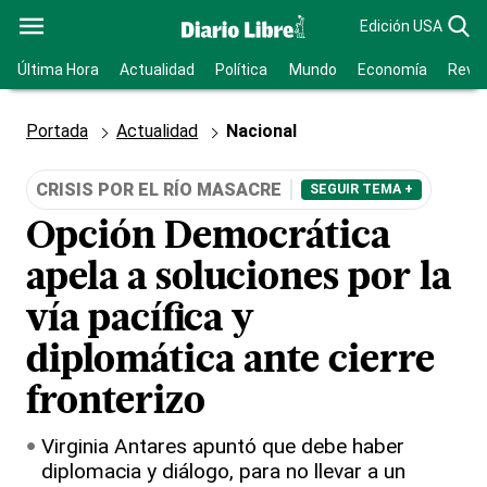
Edición USA
Última Hora
Actualidad
Política
Mundo
Economía
Revis
Portada
Actualidad
Nacional
CRISIS POR EL RÍO MASACRE
SEGUIR TEMA +
Opción Democrática
apela a soluciones por la
vía pacífica y
diplomática ante cierre
fronterizo
Virginia Antares apuntó que debe haber
diplomacia y diálogo, para no llevar a un