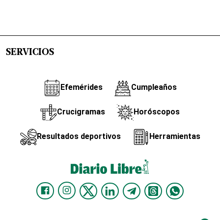
SERVICIOS
Efemérides
Cumpleaños
Crucigramas
Horóscopos
Resultados deportivos
Herramientas