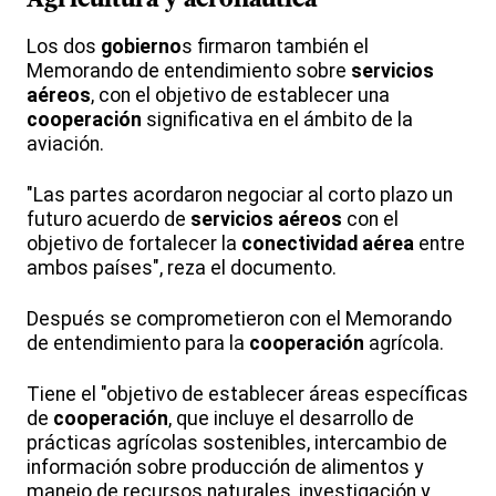
Agricultura y aeronáutica
Los dos
gobierno
s firmaron también el
Memorando de entendimiento sobre
servicios
aéreos
, con el objetivo de establecer una
cooperación
significativa en el ámbito de la
aviación.
"Las partes acordaron negociar al corto plazo un
futuro acuerdo de
servicios aéreos
con el
objetivo de fortalecer la
conectividad aérea
entre
ambos países", reza el documento.
Después se comprometieron con el Memorando
de entendimiento para la
cooperación
agrícola.
Tiene el "objetivo de establecer áreas específicas
de
cooperación
, que incluye el desarrollo de
prácticas agrícolas sostenibles, intercambio de
información sobre producción de alimentos y
manejo de recursos naturales, investigación y