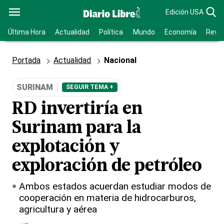
Edición USA
Última Hora
Actualidad
Política
Mundo
Economía
Revis
Portada
Actualidad
Nacional
SURINAM
SEGUIR TEMA +
RD invertiría en
Surinam para la
explotación y
exploración de petróleo
Ambos estados acuerdan estudiar modos de
cooperación en materia de hidrocarburos,
agricultura y aérea