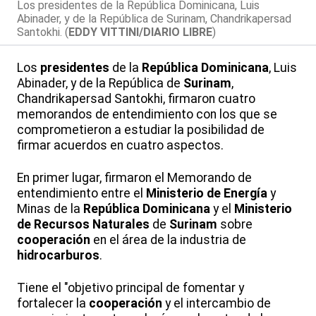
Los presidentes de la República Dominicana, Luis
Abinader, y de la República de Surinam, Chandrikapersad
Santokhi. (
EDDY VITTINI/DIARIO LIBRE
)
Los
presidentes
de la
República Dominicana
, Luis
Abinader, y de la República de
Surinam
,
Chandrikapersad Santokhi, firmaron cuatro
memorandos de entendimiento con los que se
comprometieron a estudiar la posibilidad de
firmar acuerdos en cuatro aspectos.
En primer lugar, firmaron el Memorando de
entendimiento entre el
Ministerio de Energía
y
Minas de la
República Dominicana
y el
Ministerio
de Recursos Naturales
de
Surinam
sobre
cooperación
en el área de la industria de
hidrocarburos
.
Tiene el "objetivo principal de fomentar y
fortalecer la
cooperación
y el intercambio de