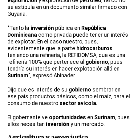
exploración
y explotación de
petróleo
, tal como
se estipula en un documento similar firmado con
Guyana.
"Tanto la
inversión
pública en
República
Dominicana
como privada puede tener un interés
de explotar. En el caso nuestro, pues,
evidentemente que la parte
hidrocarburos
teniendo una refinería, la REFIDOMSA, que es una
refinería 100% que pertenece al
gobierno
, pues
tendría su interés en hacer explotación allá en
Surinam
", expresó Abinader.
Dijo que es interés de su
gobierno
sembrar en
ese país productos básicos, como el maíz, para el
consumo de nuestro
sector avícola
.
El gobernante ve
oportunidades
en
Surinam
, pues
ellos necesitan
inversión
y un mercado.