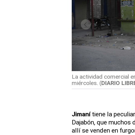
La actividad comercial e
miércoles.
(
DIARIO LIBR
Jimaní
tiene la peculiar
Dajabón, que muchos 
allí se venden en fur