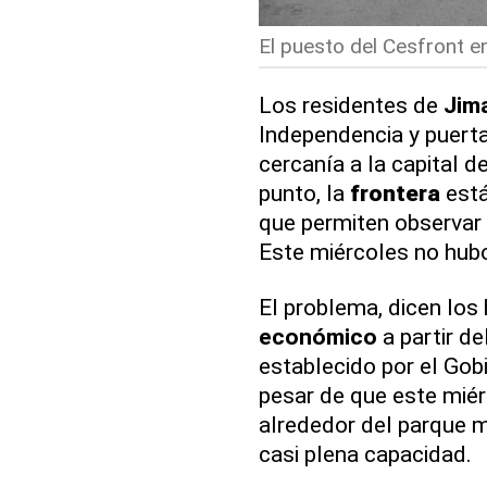
El puesto del Cesfront en
Los residentes de
Jim
Independencia y puert
cercanía a la capital d
punto, la
frontera
está
que permiten observar l
Este miércoles no hu
El problema, dicen los 
económico
a partir de
establecido por el Gob
pesar de que este miér
alrededor del parque m
casi plena capacidad.