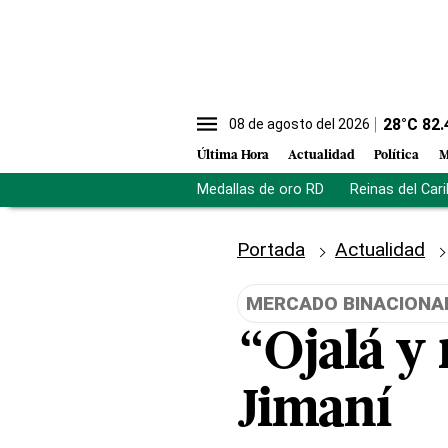
28
°C
82.
08 de agosto del 2026
Última Hora
Actualidad
Política
M
Medallas de oro RD
Reinas del Car
Portada
Actualidad
MERCADO BINACIONA
“Ojalá y
Jimaní