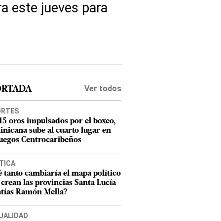
a este jueves para
Ver todos
ORTADA
ORTES
15 oros impulsados por el boxeo,
nicana sube al cuarto lugar en
Juegos Centrocaribeños
TICA
 tanto cambiaría el mapa político
e crean las provincias Santa Lucía
tías Ramón Mella?
UALIDAD