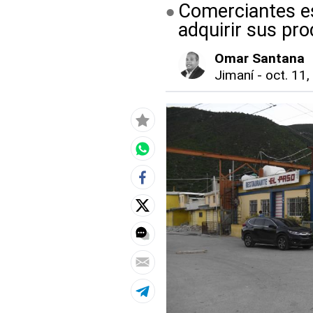
Comerciantes es
adquirir sus pr
Omar Santana
Jimaní
-
oct. 11,