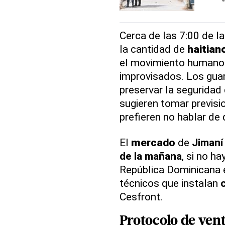
Cerca de las 7:00 de l
la cantidad de
haitian
el movimiento humano 
improvisados. Los gua
preservar la seguridad 
sugieren tomar previsi
prefieren no hablar de 
El
mercado
de
Jimaní
de la mañana
, si no h
República Dominicana 
técnicos que instalan
Cesfront.
Protocolo de ven