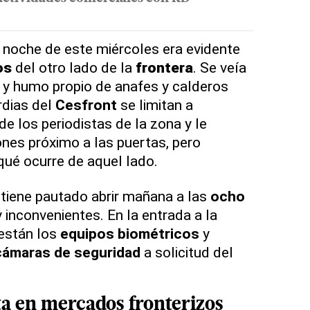
a noche de este miércoles era evidente
os
del otro lado de la
frontera
. Se veía
y humo propio de anafes y calderos
rdias del
Cesfront
se limitan a
de los periodistas de la zona y le
ones próximo a las puertas, pero
qué ocurre de aquel lado.
tiene pautado abrir mañana a las
ocho
ay inconvenientes. En la entrada a la
están los
equipos biométricos
y
cámaras de seguridad
a solicitud del
ta en mercados fronterizos