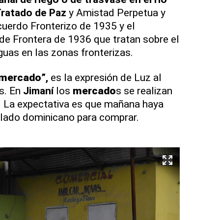
ratado de Paz
y Amistad Perpetua y
Acuerdo Fronterizo de 1935 y el
de Frontera de 1936 que tratan sobre el
aguas en las zonas fronterizas.
mercado
”,
es la expresión de Luz al
s. En
Jimaní
los
mercado
s se realizan
. La expectativa es que mañana haya
lado dominicano para comprar.