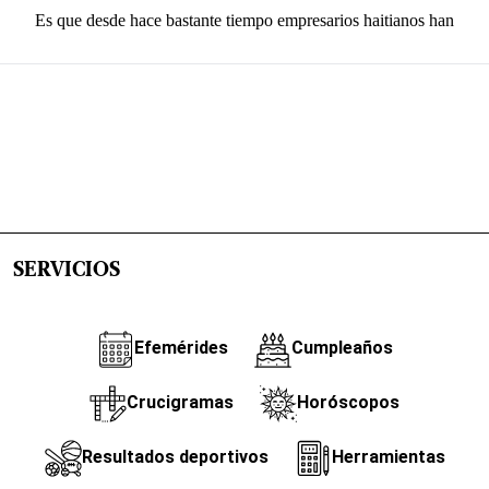
SERVICIOS
Efemérides
Cumpleaños
Crucigramas
Horóscopos
Resultados deportivos
Herramientas