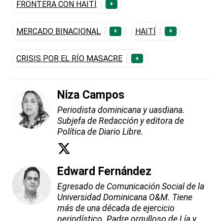
FRONTERA CON HAITÍ
+
MERCADO BINACIONAL
HAITÍ
+
+
CRISIS POR EL RÍO MASACRE
+
Niza Campos
Periodista dominicana y uasdiana.
Subjefa de Redacción y editora de
Política de Diario Libre.
Edward Fernández
Egresado de Comunicación Social de la
Universidad Dominicana O&M. Tiene
más de una década de ejercicio
periodístico. Padre orgulloso de Lía y