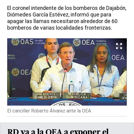
El coronel intendente de los bomberos de Dajabón,
Diómedes García Estévez, informó que para
apagar las llamas necesitaron alrededor de 60
bomberos de varias localidades fronterizas.
El canciller Roberto Álvarez ante la OEA.
RD va a la OEA a exponer el