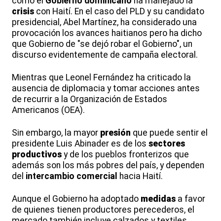
cómo el
Gobierno dominicano
ha manejado la
crisis
con Haití. En el caso del PLD y su candidato
presidencial, Abel Martínez, ha considerado una
provocación los avances haitianos pero ha dicho
que Gobierno de "se dejó robar el Gobierno", un
discurso evidentemente de campaña electoral.
Mientras que Leonel Fernández ha criticado la
ausencia de diplomacia y tomar acciones antes
de recurrir a la Organización de Estados
Americanos (OEA).
Sin embargo, la mayor
presión
que puede sentir el
presidente Luis Abinader es de los
sectores
productivos
y de los pueblos fronterizos que
además son los más pobres del país, y dependen
del
intercambio comercial
hacia Haití.
Aunque el Gobierno ha adoptado
medidas
a favor
de quienes tienen productores perecederos, el
mercado también incluye calzados y textiles,