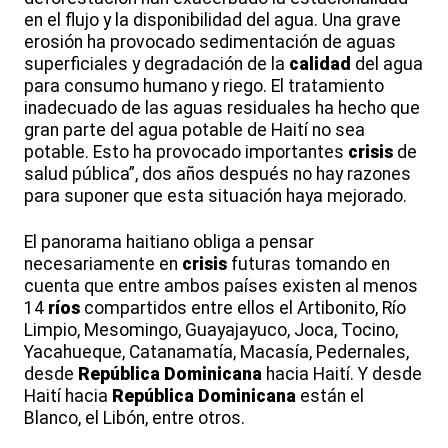
en el flujo y la disponibilidad del agua. Una grave
erosión ha provocado sedimentación de aguas
superficiales y degradación de la
calidad
del agua
para consumo humano y riego. El tratamiento
inadecuado de las aguas residuales ha hecho que
gran parte del agua potable de Haití no sea
potable. Esto ha provocado importantes
crisis
de
salud pública”, dos años después no hay razones
para suponer que esta situación haya mejorado.
El panorama haitiano obliga a pensar
necesariamente en
crisis
futuras tomando en
cuenta que entre ambos países existen al menos
14
ríos
compartidos entre ellos el Artibonito, Río
Limpio, Mesomingo, Guayajayuco, Joca, Tocino,
Yacahueque, Catanamatía, Macasía, Pedernales,
desde
República Dominicana
hacia Haití. Y desde
Haití hacia
República Dominicana
están el
Blanco, el Libón, entre otros.