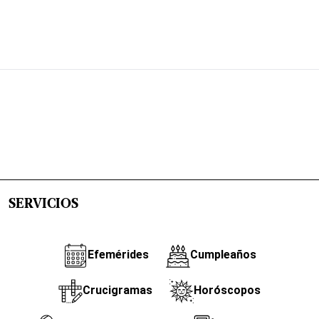
SERVICIOS
Efemérides
Cumpleaños
Crucigramas
Horóscopos