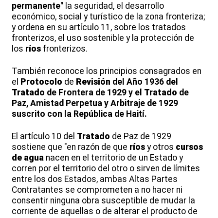
permanente"
la seguridad, el desarrollo
económico, social y turístico de la zona fronteriza;
y ordena en su artículo 11, sobre los tratados
fronterizos, el uso sostenible y la protección de
los
ríos
fronterizos.
También reconoce los principios consagrados en
el
Protocolo
de
Revisión
del Año 1936 del
Tratado
de Frontera de 1929 y el
Tratado
de
Paz, Amistad Perpetua y Arbitraje de 1929
suscrito con la República de Haití.
El artículo 10 del
Tratado
de Paz de 1929
sostiene que "en razón de que
ríos
y otros
cursos
de agua
nacen en el territorio de un Estado y
corren por el territorio del otro o sirven de límites
entre los dos Estados, ambas Altas Partes
Contratantes se comprometen a no hacer ni
consentir ninguna obra susceptible de mudar la
corriente de aquellas o de alterar el producto de