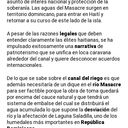
asunto de interés nacional y protección de la
soberanía. Las aguas del Masacre surgen en
territorio dominicano, para entrar en Haití y
retornar a su curso de este lado de la isla.
A pesar de las razones
legales
que deben
entender claramente las élites haitianas, se ha
impulsado exitosamente una
narrativa
de
patrioterismo que se unifica en loca caravana
alrededor del canal y quiere desconocer acuerdos
internacionales.
De lo que se sabe sobre el
canal del riego
es que
además necesitaría de un dique en el
río Masacre
para ser factible porque la obra de toma quedará
por encima del cauce natural y que tendrá un
sistema de embalse del cual se distribuirá el
agua acumulada lo que supone la
desviación
del
río y la afectación de Laguna Saladilla, uno de los
humedales más importantes en
República