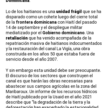
Dominicana
.
Lo de los haitianos es una
unidad frágil
que se ha
disparado como un cohete luego del cierre total
de la
frontera dominicana
con Haití del pasado
14 de septiembre y el despliegue militar
mediatizado por el
Gobierno dominicano
. Una
retaliación
que ha venido acompañada de la
repatriación masiva de haitianos indocumentados
y la restauración del canal La Vigía, una obra
construida en los años 50 que estaba fuera de
servicio desde el año 2007.
Y sin embargo esta unidad debe ser preocupante.
El discurso de los sectores que construyen el
canal es que harán las obras necesarias para
abastecer sus campos agrícolas en la zona del
Maribaroux. Un informe de los recursos hídricos
de Haití publicado por la Usaid en el año 2021
describe que “la degradación de la tierra y la
deforestación han exacerbado la estacionalidad