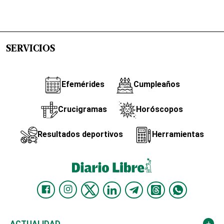
SERVICIOS
Efemérides
Cumpleaños
Crucigramas
Horóscopos
Resultados deportivos
Herramientas
ACTUALIDAD