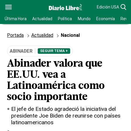
Edición USA
Última Hora
Actualidad
Política
Mundo
Economía
Revis
Portada
Actualidad
Nacional
ABINADER
SEGUIR TEMA +
Abinader valora que
EE.UU. vea a
Latinoamérica como
socio importante
El jefe de Estado agradeció la iniciativa del
presidente Joe Biden de reunirse con países
latinoamericanos