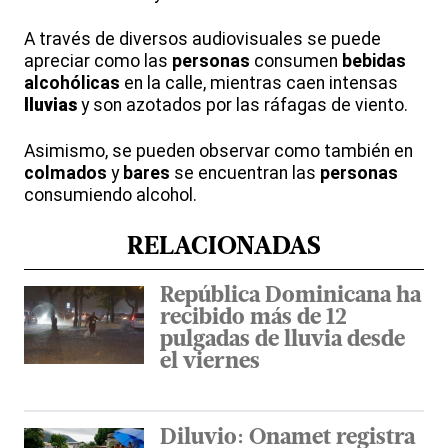
A través de diversos audiovisuales se puede
apreciar como las
personas
consumen
bebidas
alcohólicas
en la calle, mientras caen intensas
lluvias
y son azotados por las ráfagas de viento.
Asimismo, se pueden observar como también en
colmados
y
bares
se encuentran las
personas
consumiendo alcohol.
RELACIONADAS
República Dominicana ha
recibido más de 12
pulgadas de lluvia desde
el viernes
Diluvio: Onamet registra