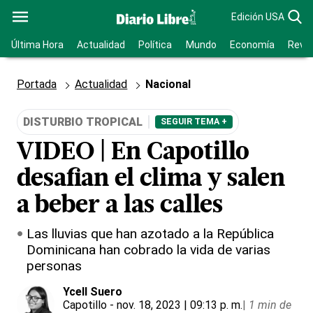
Edición USA
Última Hora
Actualidad
Política
Mundo
Economía
Revis
Portada
Actualidad
Nacional
DISTURBIO TROPICAL
SEGUIR TEMA +
VIDEO | En Capotillo
desafian el clima y salen
a beber a las calles
Las lluvias que han azotado a la República
Dominicana han cobrado la vida de varias
personas
Ycell Suero
Capotillo
- nov. 18, 2023 | 09:13 p. m.
|
1 min de