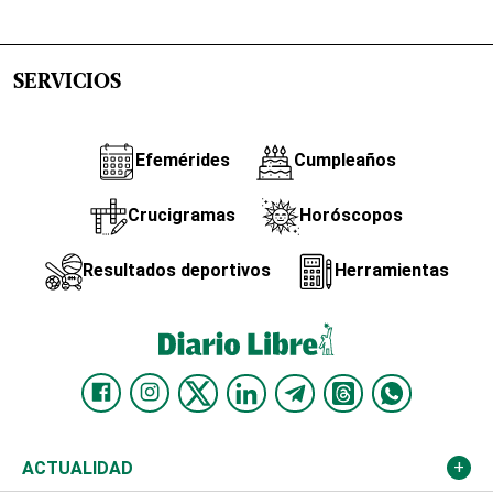
SERVICIOS
Efemérides
Cumpleaños
Crucigramas
Horóscopos
Resultados deportivos
Herramientas
ACTUALIDAD