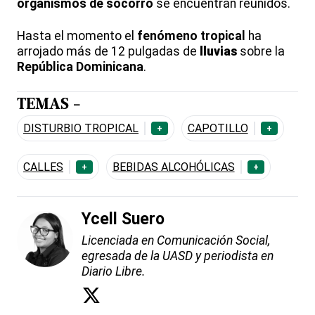
organismos de socorro
se encuentran reunidos.
Hasta el momento el
fenómeno tropical
ha
arrojado más de 12 pulgadas de
lluvias
sobre la
República Dominicana
.
TEMAS -
DISTURBIO TROPICAL
CAPOTILLO
+
+
CALLES
BEBIDAS ALCOHÓLICAS
+
+
Ycell Suero
Licenciada en Comunicación Social,
egresada de la UASD y periodista en
Diario Libre.