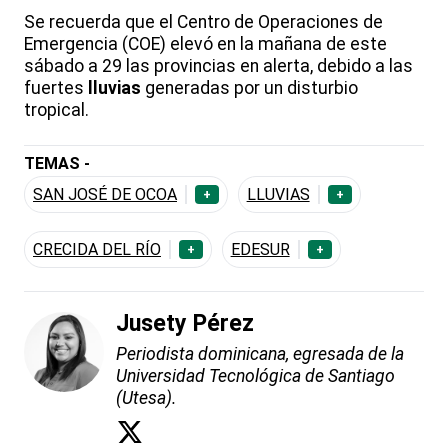
Se recuerda que el Centro de Operaciones de
Emergencia (COE) elevó en la mañana de este
sábado a 29 las provincias en alerta, debido a las
fuertes
lluvias
generadas por un disturbio
tropical.
TEMAS -
SAN JOSÉ DE OCOA
LLUVIAS
+
+
CRECIDA DEL RÍO
EDESUR
+
+
Jusety Pérez
Periodista dominicana, egresada de la
Universidad Tecnológica de Santiago
(Utesa).