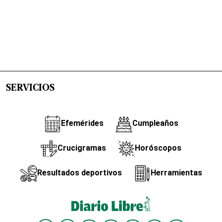
SERVICIOS
Efemérides
Cumpleaños
Crucigramas
Horóscopos
Resultados deportivos
Herramientas