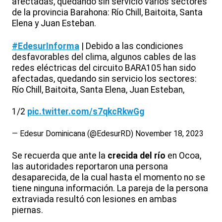
afectadas, quedando sin servicio varios sectores
de la provincia Barahona: Río Chill, Baitoita, Santa
Elena y Juan Esteban.
#EdesurInforma
| Debido a las condiciones
desfavorables del clima, algunos cables de las
redes eléctricas del circuito BARA105 han sido
afectadas, quedando sin servicio los sectores:
Río Chill, Baitoita, Santa Elena, Juan Esteban,
1/2
pic.twitter.com/s7qkcRkwGg
— Edesur Dominicana (@EdesurRD)
November 18, 2023
Se recuerda que ante la
crecida del río
en Ocoa,
las autoridades reportaron una persona
desaparecida, de la cual hasta el momento no se
tiene ninguna información. La pareja de la persona
extraviada resultó con lesiones en ambas
piernas.