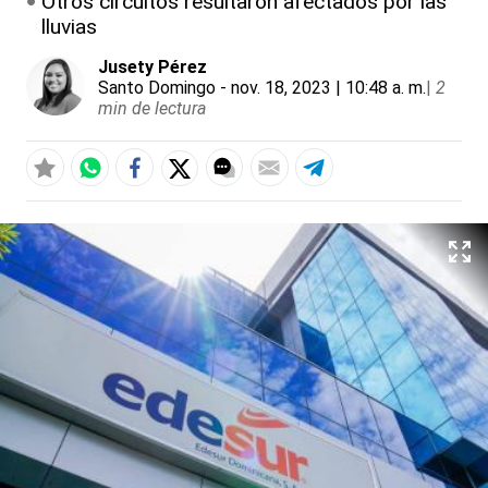
Otros circuitos resultaron afectados por las
lluvias
Jusety Pérez
Santo Domingo
- nov. 18, 2023 | 10:48 a. m.
|
2
min de lectura