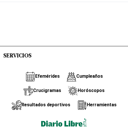
SERVICIOS
Efemérides
Cumpleaños
Crucigramas
Horóscopos
Resultados deportivos
Herramientas