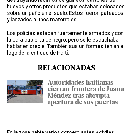
destruyendo racimos de guineos, cartones de
huevos y otros productos que estaban colocados
sobre un paño en el suelo. Estos fueron pateados
y lanzados a unos matorrales.
Los policías estaban fuertemente armados y con
la cara cubierta de negro, pero se le escuchaba
hablar en creole. También sus uniformes tenían el
logo de la entidad de Haití.
RELACIONADAS
Autoridades haitianas
cierran frontera de Juana
Méndez tras abrupta
apertura de sus puertas
En la zona había varios comerciantes y civiles