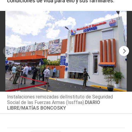
condiciones de vida para ello y sus familiares.
Instalaciones remozadas delInstituto de Seguridad
Social de las Fuerzas Armas (Issffaa).
DIARIO
LIBRE/MATÍAS BONCOSKY