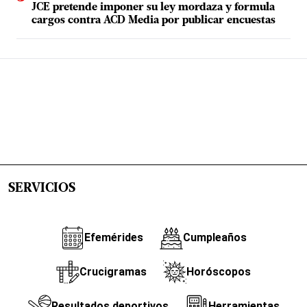
JCE pretende imponer su ley mordaza y formula
cargos contra ACD Media por publicar encuestas
SERVICIOS
Efemérides
Cumpleaños
Crucigramas
Horóscopos
Resultados deportivos
Herramientas