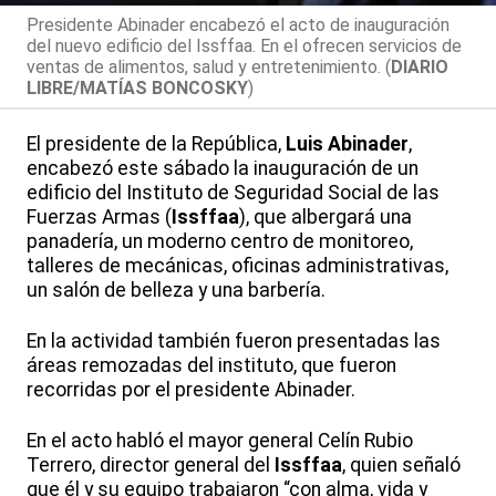
Presidente Abinader encabezó el acto de inauguración
del nuevo edificio del Issffaa. En el ofrecen servicios de
ventas de alimentos, salud y entretenimiento. (
DIARIO
LIBRE/MATÍAS BONCOSKY
)
El presidente de la República,
Luis Abinader
,
encabezó este sábado la inauguración de un
edificio del Instituto de Seguridad Social de las
Fuerzas Armas (
Issffaa
), que albergará una
panadería, un moderno centro de monitoreo,
talleres de mecánicas, oficinas administrativas,
un salón de belleza y una barbería.
En la actividad también fueron presentadas las
áreas remozadas del instituto, que fueron
recorridas por el presidente Abinader.
En el acto habló el mayor general Celín Rubio
Terrero, director general del
Issffaa
, quien señaló
que él y su equipo trabajaron “con alma, vida y