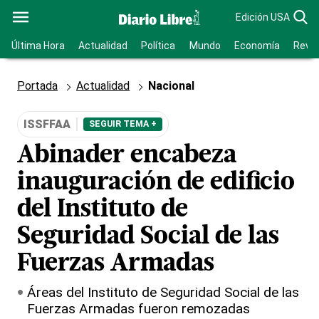
Edición USA
Última Hora
Actualidad
Política
Mundo
Economía
Revis
Portada
Actualidad
Nacional
ISSFFAA
SEGUIR TEMA +
Abinader encabeza
inauguración de edificio
del Instituto de
Seguridad Social de las
Fuerzas Armadas
Áreas del Instituto de Seguridad Social de las
Fuerzas Armadas fueron remozadas