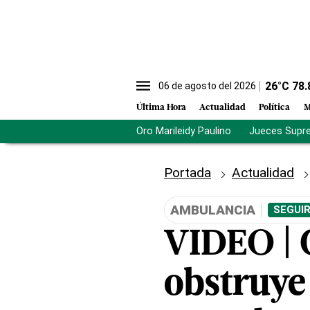
26
°C
78.
06 de agosto del 2026
Última Hora
Actualidad
Política
M
Oro Marileidy Paulino
Jueces Supr
Portada
Actualidad
AMBULANCIA
SEGUIR
VIDEO | 
obstruye