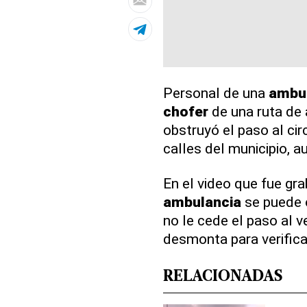
Personal de una
ambu
chofer
de una ruta de
obstruyó el paso al cir
calles del municipio, a
En el video que fue gr
ambulancia
se puede 
no le cede el paso al 
desmonta para verifica
RELACIONADAS