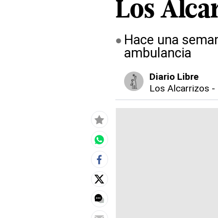
Los Alca
Hace una semana
ambulancia
Diario Libre
Los Alcarrizos
-