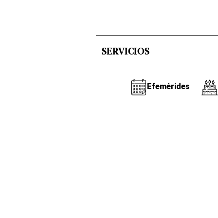
SERVICIOS
Efemérides