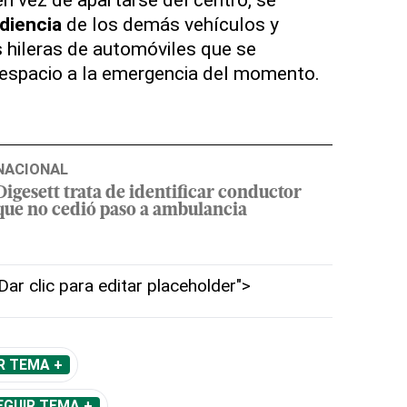
diencia
de los demás vehículos y
 hileras de automóviles que se
 espacio a la emergencia del momento.
NACIONAL
Digesett trata de identificar conductor
que no cedió paso a ambulancia
"Dar clic para editar placeholder">
R TEMA +
EGUIR TEMA +