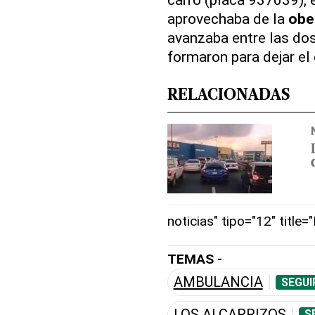
aprovechaba de la
obe
avanzaba entre las dos
formaron para dejar el
RELACIONADAS
noticias" tipo="12" title=
TEMAS -
AMBULANCIA
SEGUI
LOS ALCARRIZOS
S