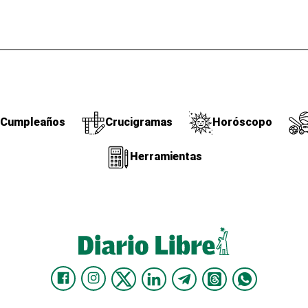
Cumpleaños
Crucigramas
Horóscopo
Herramientas