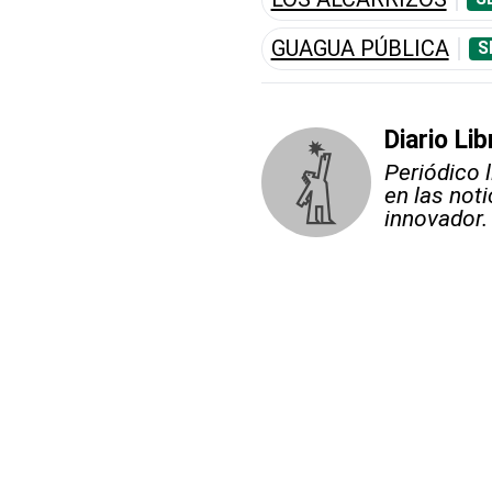
GUAGUA PÚBLICA
S
Diario Lib
Periódico 
en las not
innovador.