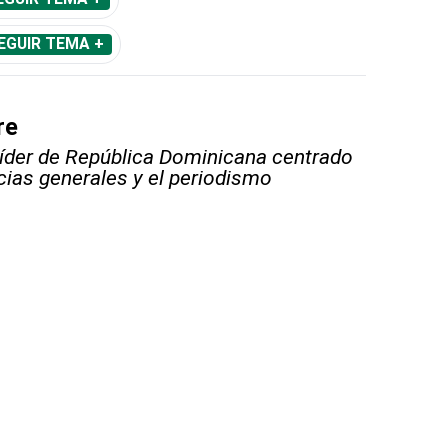
EGUIR TEMA +
re
líder de República Dominicana centrado
icias generales y el periodismo