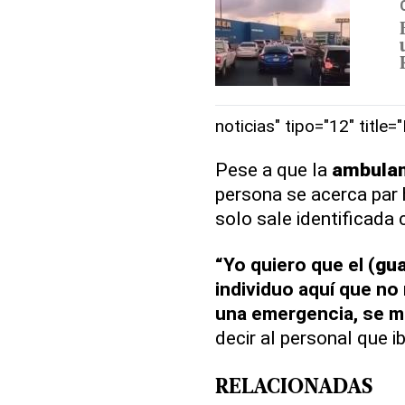
noticias" tipo="12" title=
Pese a que la
ambulan
persona se acerca par 
solo sale identificada 
“Yo quiero que el (
gu
individuo aquí que no
una emergencia, se m
decir al personal que i
RELACIONADAS