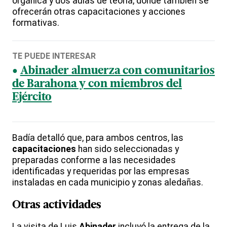
orgánica y dos aulas de teoría, donde también se
ofrecerán otras capacitaciones y acciones
formativas.
TE PUEDE INTERESAR
Abinader almuerza con comunitarios
de Barahona y con miembros del
Ejército
Badía detalló que, para ambos centros, las
capacitaciones
han sido seleccionadas y
preparadas conforme a las necesidades
identificadas y requeridas por las empresas
instaladas en cada municipio y zonas aledañas.
Otras actividades
La visita de Luis
Abinader
incluyó la entrega de la