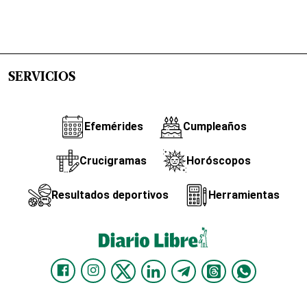
SERVICIOS
Efemérides
Cumpleaños
Crucigramas
Horóscopos
Resultados deportivos
Herramientas