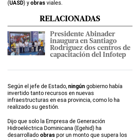
(
UASD
) y
obras
viales.
RELACIONADAS
Presidente Abinader
inaugura en Santiago
Rodríguez dos centros de
capacitación del Infotep
Según el jefe de Estado,
ningún
gobierno había
invertido tanto recursos en nuevas
infraestructuras en esa provincia, como lo ha
realizado su gestión.
Dijo que solo la Empresa de Generación
Hidroeléctrica Dominicana (Egehid) ha
desarrollado
obras
por un monto que supera los