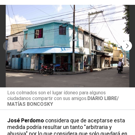
Los colmados son el lugar ídoneo para algunos
ciudadanos compartir con sus amigos.
DIARIO LIBRE/
MATÍAS BONCOSKY
José Perdomo
considera que de aceptarse esta
medida podría resultar un tanto "arbitraria y
abusiva" por lo que considera que solo quedará en