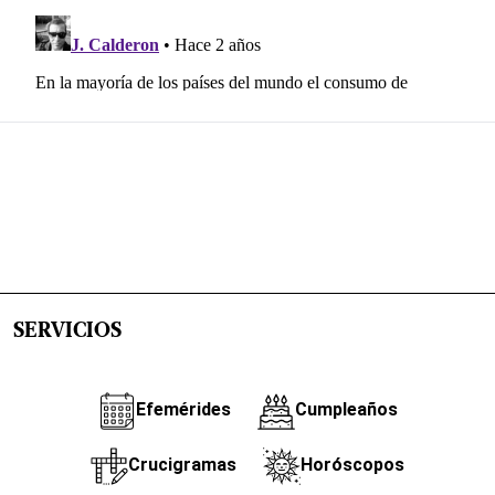
SERVICIOS
Efemérides
Cumpleaños
Crucigramas
Horóscopos