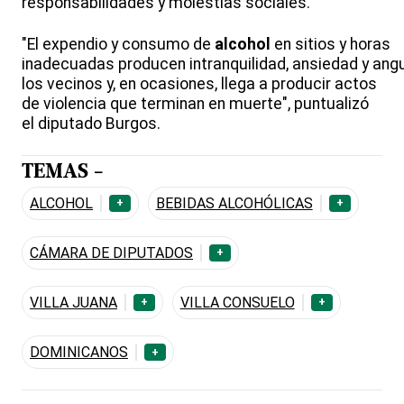
responsabilidades y molestias sociales.
"El expendio y consumo de
alcohol
en sitios y horas
inadecuadas producen intranquilidad, ansiedad y angu
los vecinos y, en ocasiones, llega a producir actos
de violencia que terminan en muerte", puntualizó
el diputado Burgos.
TEMAS -
ALCOHOL
BEBIDAS ALCOHÓLICAS
+
+
CÁMARA DE DIPUTADOS
+
VILLA JUANA
VILLA CONSUELO
+
+
DOMINICANOS
+