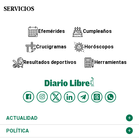
SERVICIOS
Efemérides
Cumpleaños
Crucigramas
Horóscopos
Resultados deportivos
Herramientas
ACTUALIDAD
Nacional
POLÍTICA