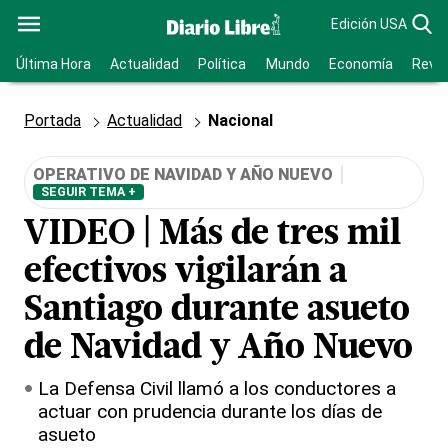
Edición USA
Última Hora
Actualidad
Política
Mundo
Economía
Revis
Portada
Actualidad
Nacional
OPERATIVO DE NAVIDAD Y AÑO NUEVO
SEGUIR TEMA +
VIDEO | Más de tres mil
efectivos vigilarán a
Santiago durante asueto
de Navidad y Año Nuevo
La Defensa Civil llamó a los conductores a
actuar con prudencia durante los días de
asueto