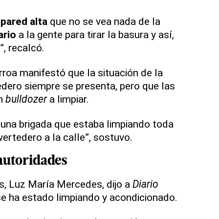
pared alta
que no se vea nada de la
ario
a la gente para tirar la basura y así,
”, recalcó.
rroa manifestó que la situación de la
edero siempre se presenta, pero que las
un
bulldozer
a limpiar.
 una brigada que estaba limpiando toda
vertedero a la calle”, sostuvo.
 autoridades
s, Luz María Mercedes, dijo a
Diario
e ha estado limpiando y acondicionado.