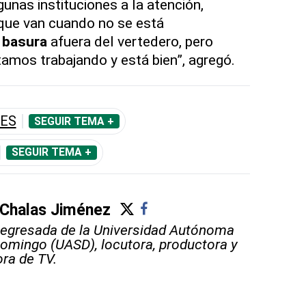
nas instituciones a la atención,
ue van cuando no se está
a basura
afuera del vertedero, pero
tamos trabajando y está bien”, agregó.
ES
SEGUIR TEMA +
SEGUIR TEMA +
 Chalas Jiménez
 egresada de la Universidad Autónoma
omingo (UASD), locutora, productora y
ra de TV.