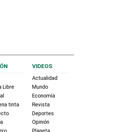
IÓN
VIDEOS
Actualidad
 Libre
Mundo
ial
Economía
na tinta
Revista
ecto
Deportes
ía
Opinión
ero
Planeta