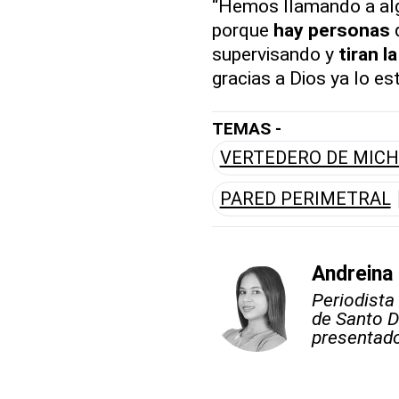
“Hemos llamando a algu
porque
hay personas
q
supervisando y
tiran l
gracias a Dios ya lo es
TEMAS -
VERTEDERO DE MICH
PARED PERIMETRAL
Andreina
Periodista
de Santo D
presentado