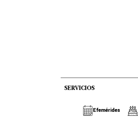
SERVICIOS
Efemérides