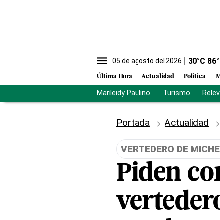
30
°C
86
°
05 de agosto del 2026
Última Hora
Actualidad
Política
M
Marileidy Paulino
Turismo
Rele
Portada
Actualidad
VERTEDERO DE MICH
Piden co
verteder