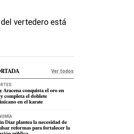
del vertedero está
Ver todos
ORTADA
ORTES
y Aracena conquista el oro en
 y completa el doblete
nicano en el karate
NOMÍA
n Díaz plantea la necesidad de
lsar reformas para fortalecer la
rsión pública