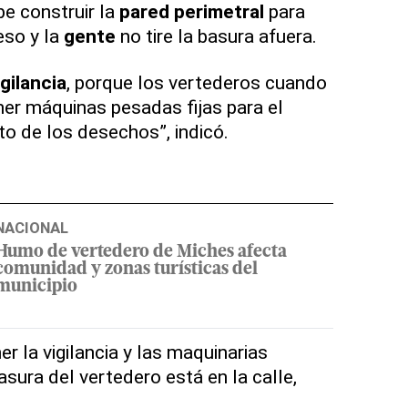
e construir la
pared perimetral
para
eso y la
gente
no tire la basura afuera.
igilancia
, porque los vertederos cuando
ner máquinas pesadas fijas para el
to de los desechos”, indicó.
NACIONAL
Humo de vertedero de Miches afecta
comunidad y zonas turísticas del
municipio
r la vigilancia y las maquinarias
asura del vertedero está en la calle,