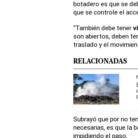
botadero es que se deb
que se controle el acc
“También debe tener
v
son abiertos, deben te
traslado y el movimien
RELACIONADAS
Subrayó que por no tene
necesarias, es que la b
impidiendo el paso.