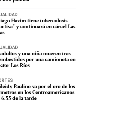
UALIDAD
iago Hazim tiene tuberculosis
activa" y continuará en cárcel Las
as
UALIDAD
adultos y una niña mueren tras
 embestidos por una camioneta en
ector Los Ríos
ORTES
leidy Paulino va por el oro de los
metros en los Centroamericanos
s 6:55 de la tarde