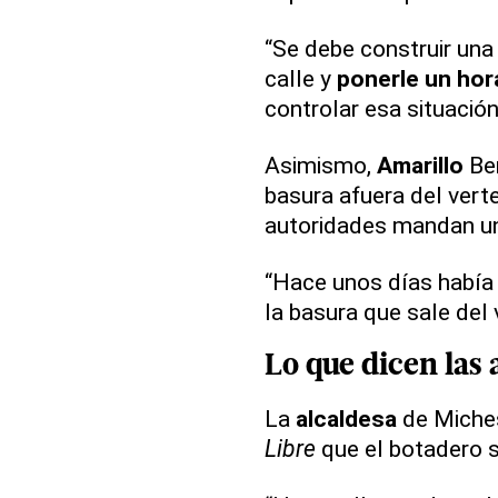
“Se debe construir una
calle y
ponerle un hor
controlar esa situación
Asimismo,
Amarillo
Be
basura afuera del vert
autoridades mandan 
“Hace unos días había
la basura que sale del 
Lo que dicen las
La
alcaldesa
de Miche
Libre
que el botadero s