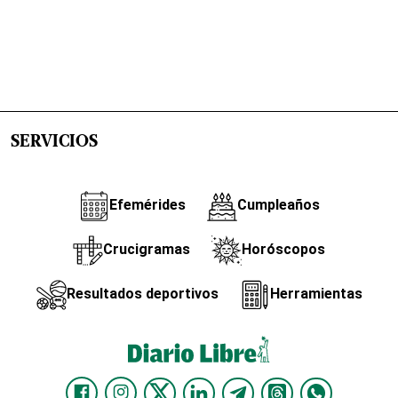
SERVICIOS
Efemérides
Cumpleaños
Crucigramas
Horóscopos
Resultados deportivos
Herramientas