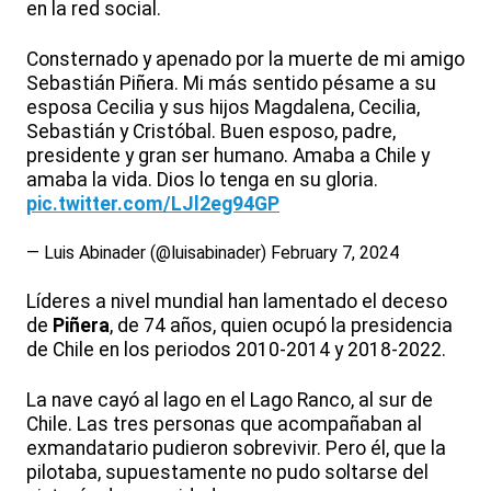
en la red social.
Consternado y apenado por la muerte de mi amigo
Sebastián Piñera. Mi más sentido pésame a su
esposa Cecilia y sus hijos Magdalena, Cecilia,
Sebastián y Cristóbal. Buen esposo, padre,
presidente y gran ser humano. Amaba a Chile y
amaba la vida. Dios lo tenga en su gloria.
pic.twitter.com/LJl2eg94GP
— Luis Abinader (@luisabinader)
February 7, 2024
Líderes a nivel mundial han lamentado el deceso
de
Piñera
, de 74 años, quien ocupó la presidencia
de Chile en los periodos 2010-2014 y 2018-2022.
La nave cayó al lago en el Lago Ranco, al sur de
Chile. Las tres personas que acompañaban al
exmandatario pudieron sobrevivir. Pero él, que la
pilotaba, supuestamente no pudo soltarse del