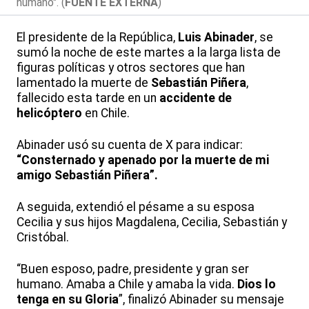
humano". (
FUENTE EXTERNA
)
El presidente de la República,
Luis Abinader
, se
sumó la noche de este martes a la larga lista de
figuras políticas y otros sectores que han
lamentado la muerte de
Sebastián Piñera
,
fallecido esta tarde en un
accidente de
helicóptero
en Chile.
Abinader usó su cuenta de X para indicar:
“Consternado y apenado por la muerte de mi
amigo Sebastián Piñera”.
A seguida, extendió el pésame a su esposa
Cecilia y sus hijos Magdalena, Cecilia, Sebastián y
Cristóbal.
“Buen esposo, padre, presidente y gran ser
humano. Amaba a Chile y amaba la vida.
Dios lo
tenga en su Gloria
”, finalizó Abinader su mensaje