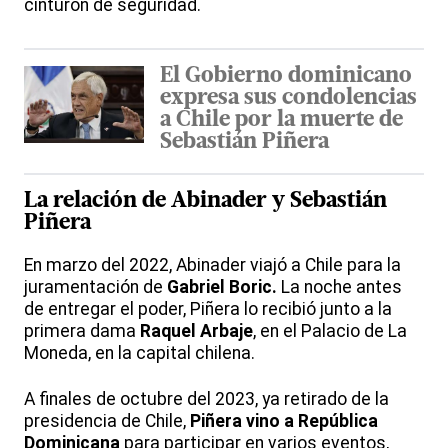
cinturón de seguridad.
El Gobierno dominicano
expresa sus condolencias
a Chile por la muerte de
Sebastián Piñera
La relación de Abinader y
Sebastián
Piñera
En marzo del 2022, Abinader viajó a Chile para la
juramentación de
Gabriel Boric.
La noche antes
de entregar el poder, Piñera lo recibió junto a la
primera dama
Raquel Arbaje
, en el Palacio de La
Moneda, en la capital chilena.
A finales de octubre del 2023, ya retirado de la
presidencia de Chile,
Piñera vino a República
Dominicana
para participar en varios eventos,