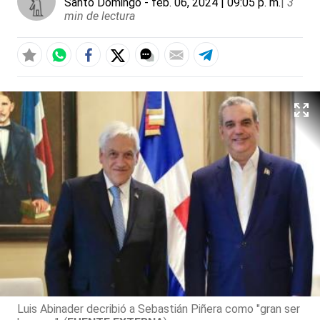
Santo Domingo
- feb. 06, 2024 | 09:05 p. m.
|
3
min de lectura
Luis Abinader decribió a Sebastián Piñera como "gran ser