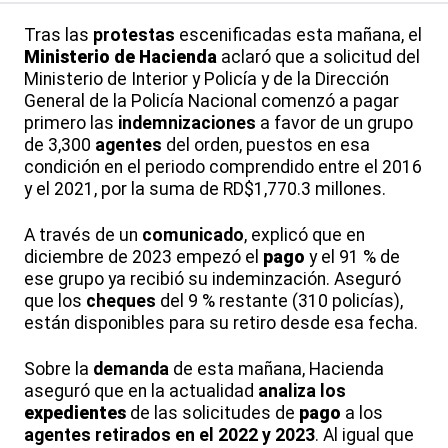
Tras las
protestas
escenificadas esta mañana, el
Ministerio de Hacienda
aclaró que a solicitud del
Ministerio de Interior y Policía y de la Dirección
General de la Policía Nacional comenzó a pagar
primero las
indemnizaciones
a favor de un grupo
de 3,300
agentes
del orden, puestos en esa
condición en el periodo comprendido entre el 2016
y el 2021, por la suma de RD$1,770.3 millones.
A través de un
comunicado
, explicó que en
diciembre de 2023 empezó el
pago
y el 91 % de
ese grupo ya recibió su indeminzación. Aseguró
que los
cheques
del 9 % restante (310 policías),
están disponibles para su retiro desde esa fecha.
Sobre la
demanda
de esta mañana, Hacienda
aseguró que en la actualidad
analiza los
expedientes
de las solicitudes de
pago
a los
agentes
retirados en el 2022 y 2023
. Al igual que