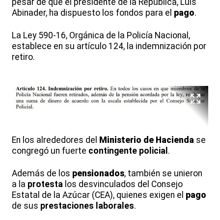
pesar de que el presidente de la República, Luis
Abinader, ha dispuesto los fondos para el
pago
.
La Ley 590-16, Orgánica de la Policía Nacional,
establece en su artículo 124, la indemnización por
retiro.
En los alrededores del
Ministerio de Hacienda
se
congregó un fuerte
contingente policial
.
Además de los
pensionados
, también se unieron
a la
protesta
los desvinculados del Consejo
Estatal de la Azúcar (CEA), quienes exigen el
pago
de sus
prestaciones laborales
.