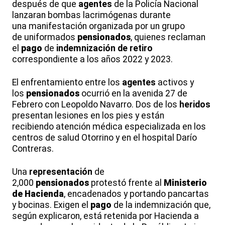
después de que
agentes
de la Policía Nacional
lanzaran bombas lacrimógenas durante
una manifestación organizada por un grupo
de uniformados
pensionados
, quienes reclaman
el
pago
de
indemnización de retiro
correspondiente a los años 2022 y 2023.
El enfrentamiento entre los
agentes
activos y
los
pensionados
ocurrió en la avenida 27 de
Febrero con Leopoldo Navarro. Dos de los
heridos
presentan lesiones en los pies y están
recibiendo atención médica especializada en los
centros de salud Otorrino y en el hospital Darío
Contreras.
Una
representación
de
2,000
pensionados
protestó frente al
Ministerio
de Hacienda
, encadenados y portando pancartas
y bocinas. Exigen el
pago
de la indemnización que,
según explicaron, está retenida por Hacienda a