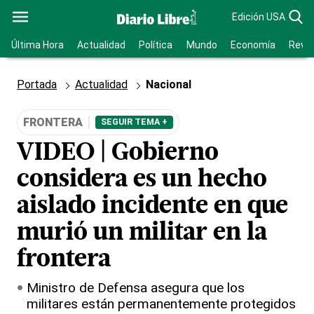
Edición USA
Última Hora
Actualidad
Política
Mundo
Economía
Revis
Portada
Actualidad
Nacional
FRONTERA
SEGUIR TEMA +
VIDEO | Gobierno
considera es un hecho
aislado incidente en que
murió un militar en la
frontera
Ministro de Defensa asegura que los
militares están permanentemente protegidos