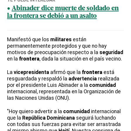
Abinader dice muerte de soldado en
la frontera se debió a un asalto
Manifestó que los
militares
están
permanentemente protegidos y que no hay
motivos de preocupación respecto a la
seguridad
en la
frontera
, dada la situación en el país vecino.
La
vicepresidenta
afirmó que la
frontera
está
resguardada y respaldó la
advertencia
realizada
por el presidente Luis Abinader a la
comunidad
internacional, representada en la Organización de
las Naciones Unidas (ONU).
"Hoy quiero advertir a la
comunidad
internacional
que la
República
Dominicana
seguirá luchando
con todas sus fuerzas para evitar ser arrastrada
al mismo abismo que
Haití
. Nuestra consigna de