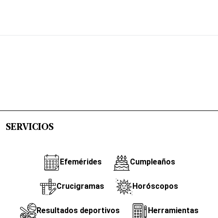
SERVICIOS
Efemérides
Cumpleaños
Crucigramas
Horóscopos
Resultados deportivos
Herramientas