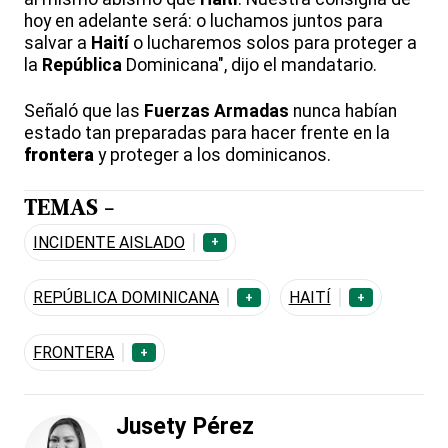
hoy en adelante será: o luchamos juntos para
salvar a
Haití
o lucharemos solos para proteger a
la
República
Dominicana", dijo el mandatario.
Señaló que las
Fuerzas Armadas
nunca habían
estado tan preparadas para hacer frente en la
frontera
y proteger a los dominicanos.
TEMAS -
INCIDENTE AISLADO
+
REPÚBLICA DOMINICANA
HAITÍ
+
+
FRONTERA
+
Jusety Pérez