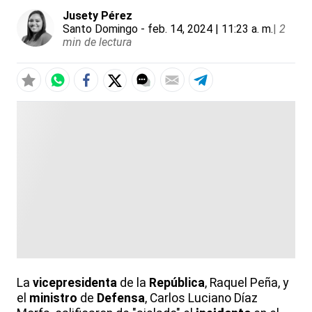
Jusety Pérez
Santo Domingo
- feb. 14, 2024 | 11:23 a. m.
|
2
min de lectura
La
vicepresidenta
de la
República
, Raquel Peña, y
el
ministro
de
Defensa
, Carlos Luciano Díaz