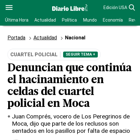
Edición USA
Última Hora
Actualidad
Política
Mundo
Economía
Revis
Portada
Actualidad
Nacional
CUARTEL POLICIAL
SEGUIR TEMA +
Denuncian que continúa
el hacinamiento en
celdas del cuartel
policial en Moca
Juan Comprés, vocero de Los Peregrinos de
Moca, dijo que parte de los reclusos son
sentados en los pasillos por falta de espacio