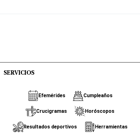
SERVICIOS
Efemérides
Cumpleaños
Crucigramas
Horóscopos
Resultados deportivos
Herramientas