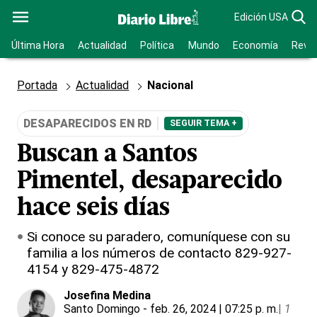
Edición USA
Última Hora
Actualidad
Política
Mundo
Economía
Revis
Portada
Actualidad
Nacional
DESAPARECIDOS EN RD
SEGUIR TEMA +
Buscan a Santos
Pimentel, desaparecido
hace seis días
Si conoce su paradero, comuníquese con su
familia a los números de contacto 829-927-
4154 y 829-475-4872
Josefina Medina
Santo Domingo
- feb. 26, 2024 | 07:25 p. m.
|
1