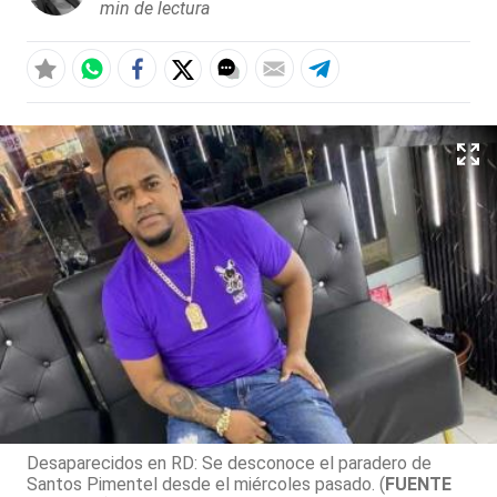
min de lectura
Desaparecidos en RD: Se desconoce el paradero de
Santos Pimentel desde el miércoles pasado. (
FUENTE