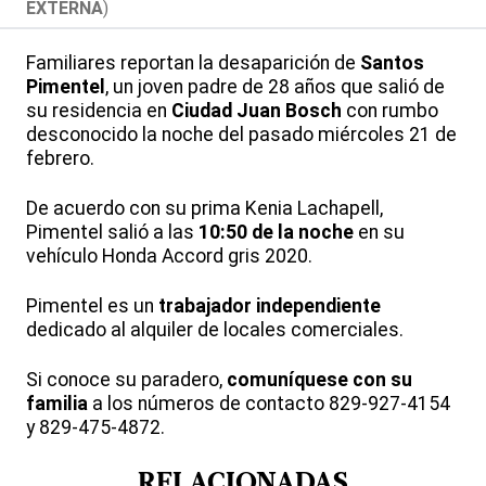
EXTERNA
)
Familiares reportan la desaparición de
Santos
Pimentel
, un joven padre de 28 años que salió de
su residencia en
Ciudad Juan Bosch
con rumbo
desconocido la noche del pasado miércoles 21 de
febrero.
De acuerdo con su prima Kenia Lachapell,
Pimentel salió a las
10:50 de la noche
en su
vehículo Honda Accord gris 2020.
Pimentel es un
trabajador independiente
dedicado al alquiler de locales comerciales.
Si conoce su paradero,
comuníquese con su
familia
a los números de contacto 829-927-4154
y 829-475-4872.
RELACIONADAS