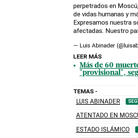
perpetrados en Moscú,
de vidas humanas y má
Expresamos nuestra sol
afectadas. Nuestro paí
— Luis Abinader (@luisa
LEER MÁS
Más de 60 muertos
"provisional", se
TEMAS -
LUIS ABINADER
SEG
ATENTADO EN MOSC
ESTADO ISLÁMICO