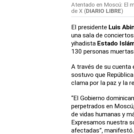
Atentado en Moscú: El m
de X (
DIARIO LIBRE
)
El presidente
Luis Abi
una sala de conciertos
yihadista
Estado Islá
130 personas muertas
A través de su cuenta e
sostuvo que República 
clama por la paz y la 
“El Gobierno dominican
perpetrados en Moscú,
de vidas humanas y más
Expresamos nuestra sol
afectadas”, manifestó