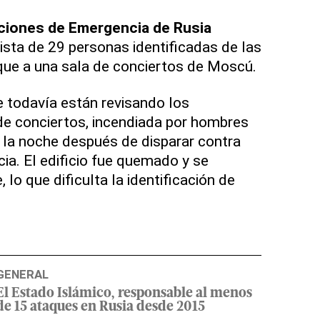
aciones de Emergencia de Rusia
ista de 29 personas identificadas de las
que a una sala de conciertos de Moscú.
 todavía están revisando los
de conciertos, incendiada por hombres
 la noche después de disparar contra
ia. El edificio fue quemado y se
lo que dificulta la identificación de
GENERAL
El Estado Islámico, responsable al menos
de 15 ataques en Rusia desde 2015