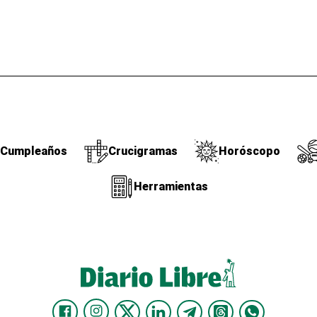
Cumpleaños
Crucigramas
Horóscopo
Herramientas