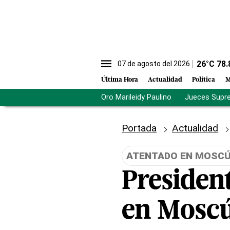
26
°C
78.
07 de agosto del 2026
Última Hora
Actualidad
Política
M
Oro Marileidy Paulino
Jueces Supr
Portada
Actualidad
ATENTADO EN MOSC
Presiden
en Moscú