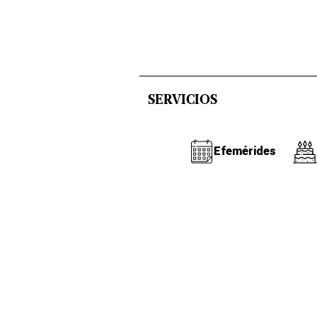
SERVICIOS
Efemérides