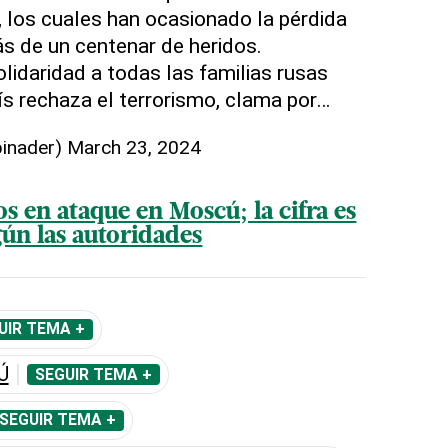
 los cuales han ocasionado la pérdida
s de un centenar de heridos.
idaridad a todas las familias rusas
s rechaza el terrorismo, clama por…
binader)
March 23, 2024
 en ataque en Moscú; la cifra es
gún las autoridades
UIR TEMA +
Ú
SEGUIR TEMA +
SEGUIR TEMA +