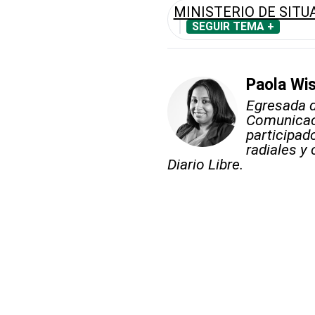
MINISTERIO DE SITU
SEGUIR TEMA +
Paola Wi
Egresada d
Comunicac
participa
radiales y
Diario Libre.