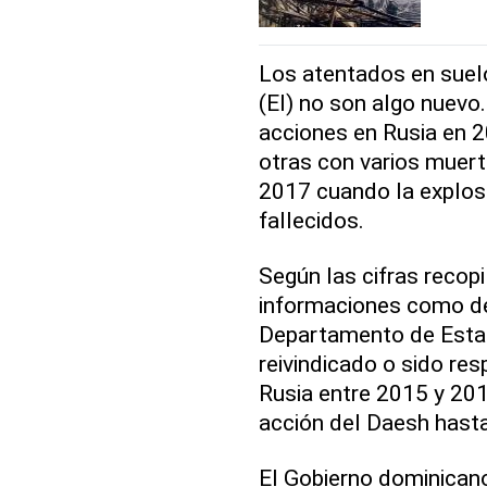
Los atentados en suelo
(EI) no son algo nuevo.
acciones en Rusia en 2
otras con varios muert
2017 cuando la explosi
fallecidos.
Según las cifras recop
informaciones como d
Departamento de Estad
reivindicado o sido re
Rusia entre 2015 y 201
acción del Daesh hasta
El Gobierno dominicano