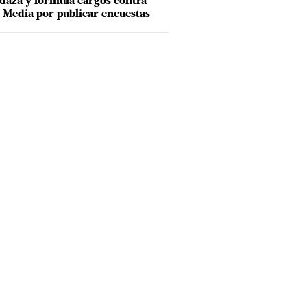
aza y formula cargos contra
Media por publicar encuestas