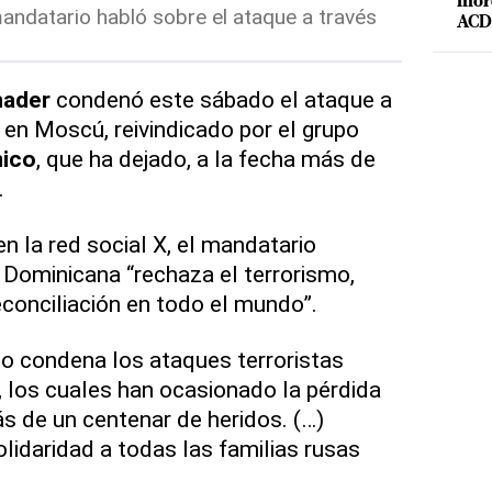
mord
andatario habló sobre el ataque a través
ACD 
nader
condenó este sábado el ataque a
 en Moscú, reivindicado por el grupo
mico
, que ha dejado, a la fecha más de
.
n la red social X, el mandatario
Dominicana “rechaza el terrorismo,
reconciliación en todo el mundo”.
o condena los ataques terroristas
 los cuales han ocasionado la pérdida
 de un centenar de heridos. (…)
idaridad a todas las familias rusas
.