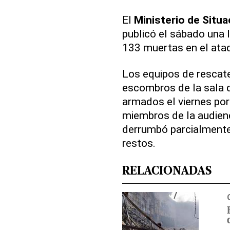
El
Ministerio de Situ
publicó el sábado una l
133 muertas en el ata
Los equipos de rescate
escombros de la sala 
armados el viernes por
miembros de la audienc
derrumbó parcialmente, 
restos.
RELACIONADAS