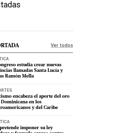
ctadas
Ver todos
ORTADA
TICA
ongreso estudia crear nuevas
incias llamadas Santa Lucía y
as Ramón Mella
ORTES
tismo encabeza el aporte del oro
 Dominicana en los
roamericanos y del Caribe
TICA
pretende imponer su ley